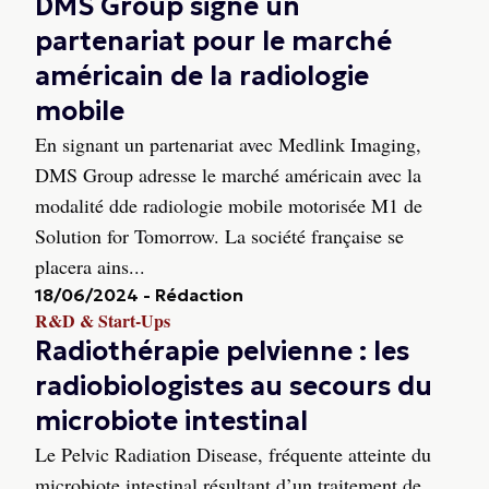
DMS Group signe un
partenariat pour le marché
américain de la radiologie
mobile
En signant un partenariat avec Medlink Imaging,
DMS Group adresse le marché américain avec la
modalité dde radiologie mobile motorisée M1 de
Solution for Tomorrow. La société française se
placera ains...
18/06/2024
-
Rédaction
R&D & Start-Ups
Radiothérapie pelvienne : les
radiobiologistes au secours du
microbiote intestinal
Le Pelvic Radiation Disease, fréquente atteinte du
microbiote intestinal résultant d’un traitement de