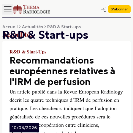
S'abonner
Accueil
Actualités
R&D & Start-ups
R&D & Start-ups
Actualités
R&D & Start-Ups
Recommandations
européennes relatives à
l'IRM de perfusion
Un article publié dans la Revue European Radiology
décrit les quatre techniques d’IRM de perfusion en
pratique. Les chercheurs indiquent que l’adoption
généralisée de ces nouvelles procédures sera le
résultat de la coopération entre cliniciens,
10/06/2026