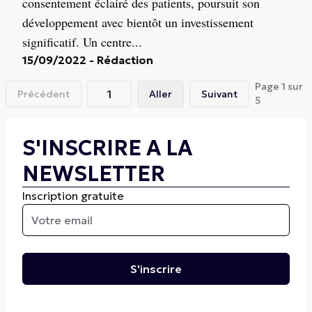
consentement éclairé des patients, poursuit son
développement avec bientôt un investissement
significatif. Un centre...
15/09/2022
-
Rédaction
Page
1
sur
Précédent
Aller
Suivant
5
S'INSCRIRE A LA
NEWSLETTER
Inscription gratuite
S'inscrire