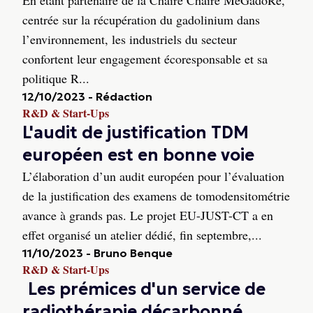
En étant partenaire de la Chaire Chaire MeGadoRe,
centrée sur la récupération du gadolinium dans
l’environnement, les industriels du secteur
confortent leur engagement écoresponsable et sa
politique R...
12/10/2023
-
Rédaction
R&D & Start-Ups
L'audit de justification TDM
européen est en bonne voie
L’élaboration d’un audit européen pour l’évaluation
de la justification des examens de tomodensitométrie
avance à grands pas. Le projet EU-JUST-CT a en
effet organisé un atelier dédié, fin septembre,...
11/10/2023
-
Bruno Benque
R&D & Start-Ups
Les prémices d'un service de
radiothérapie décarbonné