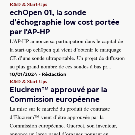
R&D & Start-Ups
echOpen 01, la sonde
d'échographie low cost portée
par l'AP-HP
L’AP-HP annonce sa participation dans le capital de
la start-up ech0pen qui vient d’obtenir le marquage
CE d’une sonde ultraportable. Un projet de diffusion
au plus grand nombre de ces sondes à bas pr...
10/01/2024
-
Rédaction
R&D & Start-Ups
Elucirem™ approuvé par la
Commission européenne
La mise sur le marché du produit de contraste
d’Elucirem™ vient d’être approuvée par la
Commission européenne. Guerbet, son inventeur,
annonce un large panel d’organes pouvant en