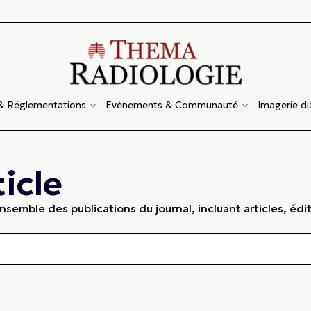
 & Réglementations
Evènements & Communauté
Imagerie d
icle
semble des publications du journal, incluant articles, édit