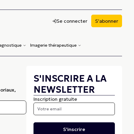
Se connecter
S'abonner
iagnostique
Imagerie thérapeutique
S'INSCRIRE A LA
NEWSLETTER
oriaux,
Inscription gratuite
S'inscrire