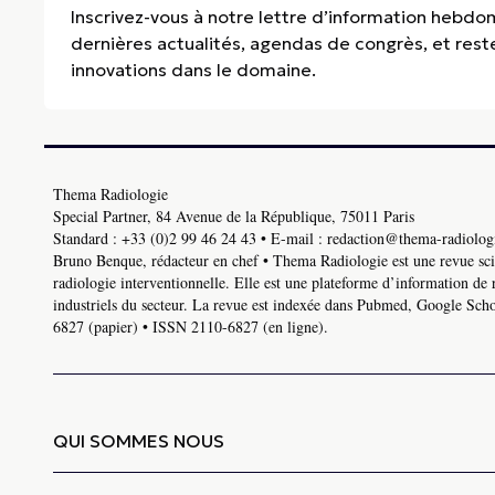
Inscrivez-vous à notre lettre d’information hebdo
dernières actualités, agendas de congrès, et res
innovations dans le domaine.
Thema Radiologie
Special Partner, 84 Avenue de la République, 75011 Paris
Standard :
+33 (0)2 99 46 24 43
• E-mail :
redaction@thema-radiologi
Bruno Benque, rédacteur en chef • Thema Radiologie est une revue scie
radiologie interventionnelle. Elle est une plateforme d’information de 
industriels du secteur. La revue est indexée dans Pubmed, Google Schol
6827 (papier) • ISSN 2110-6827 (en ligne).
QUI SOMMES NOUS