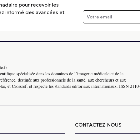
madaire pour recevoir les
tez informé des avancées et
e.fr
ntifique spécialisée dans les domaines de l’imagerie médicale et de la
référence, destinée aux professionnels de la santé, aux chercheurs et aux
ar, et Crossref, et respecte les standards éditoriaux internationaux. ISSN 2110
CONTACTEZ-NOUS