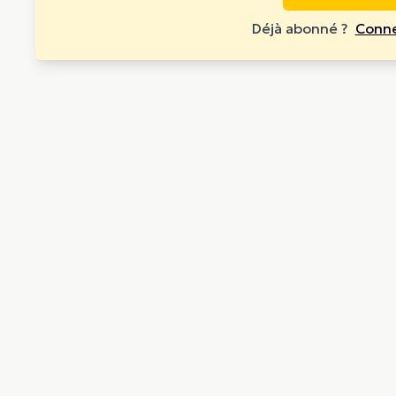
Déjà abonné ?
Conne