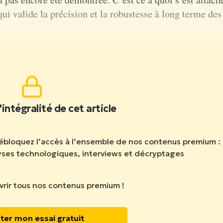
i valide la précision et la robustesse à long terme des
ire la suite.
'intégralité de cet article
débloquez l’accès à l’ensemble de nos contenus premium :
lyses technologiques, interviews et décryptages
rir tous nos contenus premium !
ter mon essai gratuit