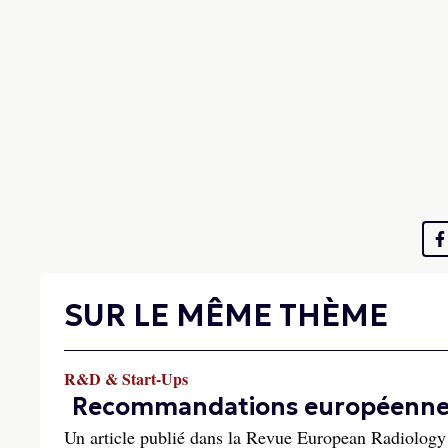
SUR LE MÊME THÈME
R&D & Start-Ups
Recommandations européennes r
Un article publié dans la Revue European Radiology 