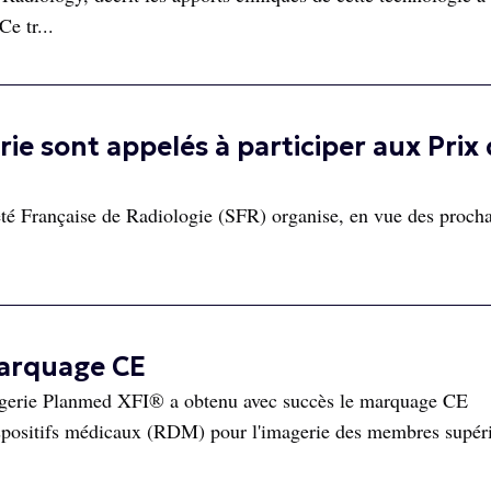
Ce tr...
rie sont appelés à participer aux Prix
té Française de Radiologie (SFR) organise, en vue des proch
marquage CE
agerie Planmed XFI® a obtenu avec succès le marquage CE
positifs médicaux (RDM) pour l'imagerie des membres supéri