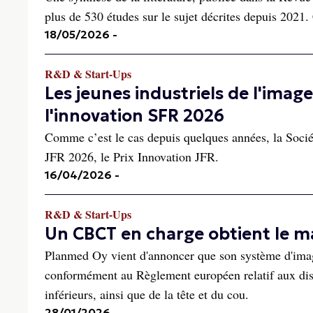
plus de 530 études sur le sujet décrites depuis 2021. 
18/05/2026
-
R&D & Start-Ups
Les jeunes industriels de l'image
l'innovation SFR 2026
Comme c’est le cas depuis quelques années, la Socié
JFR 2026, le Prix Innovation JFR.
16/04/2026
-
R&D & Start-Ups
Un CBCT en charge obtient le 
Planmed Oy vient d'annoncer que son système d'im
conformément au Règlement européen relatif aux dis
inférieurs, ainsi que de la tête et du cou.
28/01/2026
-