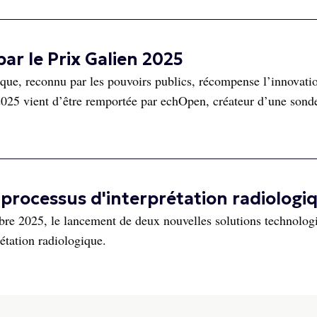
ar le Prix Galien 2025
ique, reconnu par les pouvoirs publics, récompense l’innovati
 2025 vient d’être remportée par echOpen, créateur d’une sond
 processus d'interprétation radiologi
bre 2025, le lancement de deux nouvelles solutions technolog
rétation radiologique.