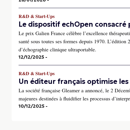
R&D & Start-Ups
Le dispositif echOpen consacré p
Le prix Galien France célèbre l’excellence thérapeut
santé sous toutes ses formes depuis 1970. L’édition
d’échographie clinique ultraportable.
12/12/2025
-
R&D & Start-Ups
Un éditeur français optimise les
La société française Gleamer a annoncé, le 2 Décem
majeures destinées à fluidifier les processus d’interp
10/12/2025
-