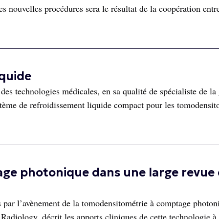
s nouvelles procédures sera le résultat de la coopération entr
iquide
es technologies médicales, en sa qualité de spécialiste de la 
stème de refroidissement liquide compact pour les tomodensit
age photonique dans une large revue 
s par l’avènement de la tomodensitométrie à comptage photon
Radiology, décrit les apports cliniques de cette technologie à 