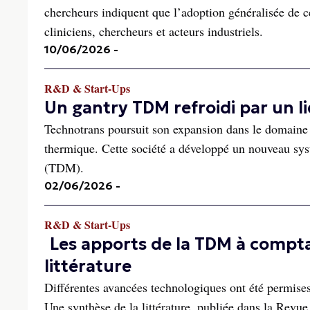
chercheurs indiquent que l’adoption généralisée de ce
cliniciens, chercheurs et acteurs industriels.
10/06/2026
-
R&D & Start-Ups
Un gantry TDM refroidi par un l
Technotrans poursuit son expansion dans le domaine d
thermique. Cette société a développé un nouveau sy
(TDM).
02/06/2026
-
R&D & Start-Ups
Les apports de la TDM à compt
littérature
Différentes avancées technologiques ont été permise
Une synthèse de la littérature, publiée dans la Revue 