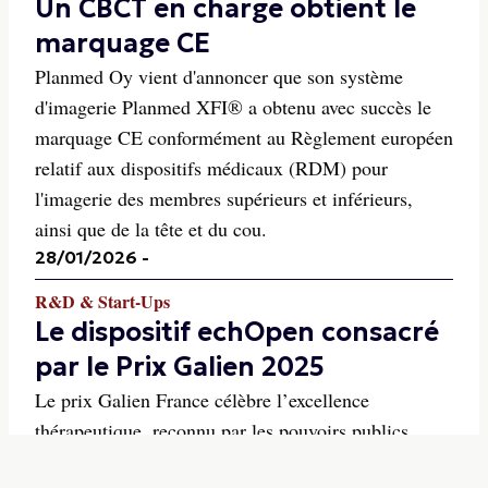
Un CBCT en charge obtient le
marquage CE
Planmed Oy vient d'annoncer que son système
d'imagerie Planmed XFI® a obtenu avec succès le
marquage CE conformément au Règlement européen
relatif aux dispositifs médicaux (RDM) pour
l'imagerie des membres supérieurs et inférieurs,
ainsi que de la tête et du cou.
28/01/2026
-
R&D & Start-Ups
Le dispositif echOpen consacré
par le Prix Galien 2025
Le prix Galien France célèbre l’excellence
thérapeutique, reconnu par les pouvoirs publics,
récompense l’innovation en santé sous toutes ses