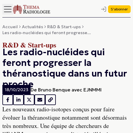
S'abonner
Accueil
Actualités
R&D & Start-ups
Les radio-nucléides qui feront progresse...
R&D & Start-ups
Les radio-nucléides qui
feront progresser la
théranostique dans un futur
proche
De
Bruno Benque avec EJNMMI
18/10/2023
Les nouveaux radio-isotopes conçus pour faire
évoluer la théranostique notamment sont désormais
très nombreux. Une équipe de chercheurs de