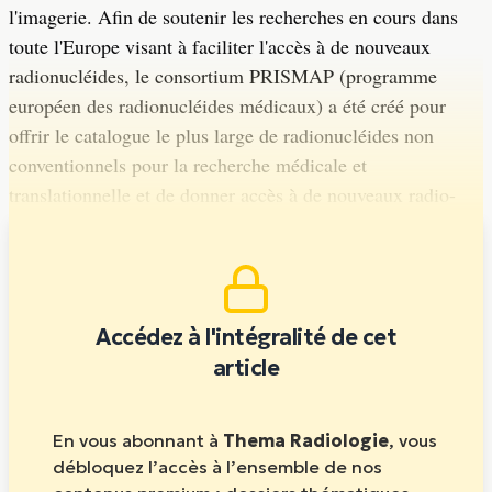
l'imagerie. Afin de soutenir les recherches en cours dans
toute l'Europe visant à faciliter l'accès à de nouveaux
radionucléides, le consortium PRISMAP (programme
européen des radionucléides médicaux) a été créé pour
offrir le catalogue le plus large de radionucléides non
conventionnels pour la recherche médicale et
translationnelle et de donner accès à de nouveaux radio-
isotopes.
Accédez à l'intégralité de cet
article
En vous abonnant à
Thema Radiologie
, vous
débloquez l’accès à l’ensemble de nos