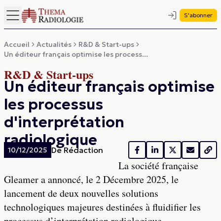
S'abonner
Accueil
Actualités
R&D & Start-ups
Un éditeur français optimise les process...
R&D & Start-ups
Un éditeur français optimise
les processus
d'interprétation
radiologique
De
Rédaction
10/12/2025
La société française
Gleamer a annoncé, le 2 Décembre 2025, le
lancement de deux nouvelles solutions
technologiques majeures destinées à fluidifier les
processus d’interprétation radiologique.