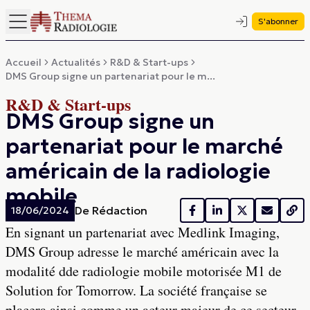
S'abonner
Accueil
Actualités
R&D & Start-ups
DMS Group signe un partenariat pour le m...
R&D & Start-ups
DMS Group signe un
partenariat pour le marché
américain de la radiologie
mobile
De
Rédaction
18/06/2024
En signant un partenariat avec Medlink Imaging,
DMS Group adresse le marché américain avec la
modalité dde radiologie mobile motorisée M1 de
Solution for Tomorrow. La société française se
placera ainsi comme un acteur majeur de ce secteur