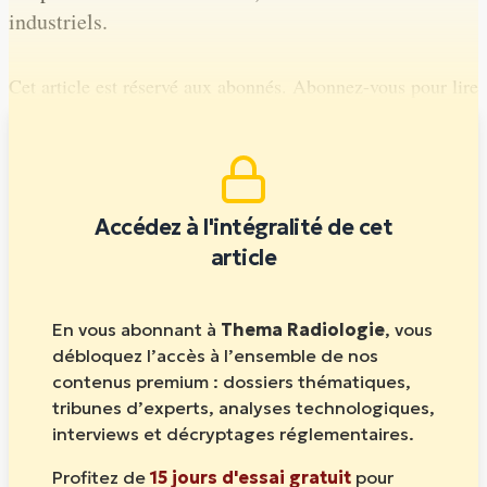
industriels.
Cet article est réservé aux abonnés. Abonnez-vous pour lire
la suite.
Accédez à l'intégralité de cet
article
En vous abonnant à
Thema Radiologie
, vous
débloquez l’accès à l’ensemble de nos
contenus premium : dossiers thématiques,
tribunes d’experts, analyses technologiques,
interviews et décryptages réglementaires.
Profitez de
15 jours d'essai gratuit
pour