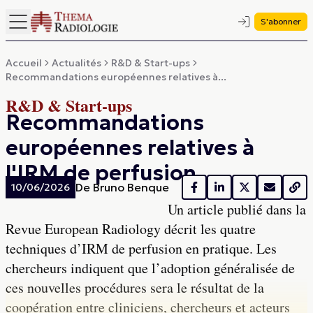
S'abonner
Accueil
Actualités
R&D & Start-ups
Recommandations européennes relatives à...
R&D & Start-ups
Recommandations
européennes relatives à
l'IRM de perfusion
De
Bruno Benque
10/06/2026
Un article publié dans la
Revue European Radiology décrit les quatre
techniques d’IRM de perfusion en pratique. Les
chercheurs indiquent que l’adoption généralisée de
ces nouvelles procédures sera le résultat de la
coopération entre cliniciens, chercheurs et acteurs