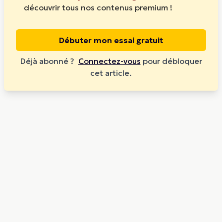
découvrir tous nos contenus premium !
Débuter mon essai gratuit
Déjà abonné ?
Connectez-vous
pour débloquer
cet article.