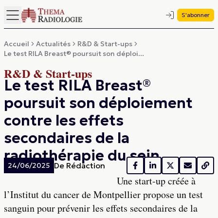
S'abonner
Accueil
Actualités
R&D & Start-ups
Le test RILA Breast® poursuit son déploi...
R&D & Start-ups
Le test RILA Breast®
poursuit son déploiement
contre les effets
secondaires de la
radiothérapie du sein
De
Rédaction
24/06/2025
Une start-up créée à
l’Institut du cancer de Montpellier propose un test
sanguin pour prévenir les effets secondaires de la