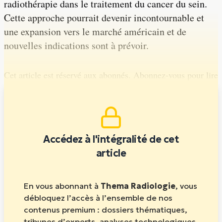
radiothérapie dans le traitement du cancer du sein.
Cette approche pourrait devenir incontournable et
une expansion vers le marché américain et de
nouvelles indications sont à prévoir.
Cet article est réservé aux abonnés. Abonnez-vous pour lire
la suite.
Accédez à l'intégralité de cet
article
En vous abonnant à
Thema Radiologie
, vous
débloquez l’accès à l’ensemble de nos
contenus premium : dossiers thématiques,
tribunes d’experts, analyses technologiques,