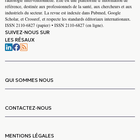
radiologie interventionnelle. Elle est une plateforme d’information de
référence, destinée aux professionnels de la santé, aux chercheurs et aux
industriels du secteur. La revue est indexée dans Pubmed, Google
Scholar, et Crossref, et respecte les standards éditoriaux internationaux.
ISSN 2110-6827 (papier) • ISSN 2110-6827 (en ligne).
SUIVEZ-NOUS SUR
LES RÉSAUX
QUI SOMMES NOUS
CONTACTEZ-NOUS
MENTIONS LÉGALES