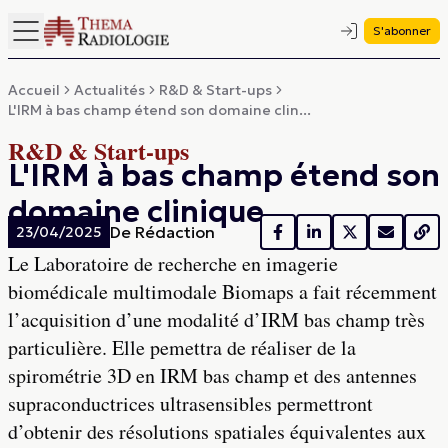
S'abonner
Accueil
Actualités
R&D & Start-ups
L'IRM à bas champ étend son domaine clin...
R&D & Start-ups
L'IRM à bas champ étend son
domaine clinique
De
Rédaction
23/04/2025
Le Laboratoire de recherche en imagerie
biomédicale multimodale Biomaps a fait récemment
l’acquisition d’une modalité d’IRM bas champ très
particulière. Elle pemettra de réaliser de la
spirométrie 3D en IRM bas champ et des antennes
supraconductrices ultrasensibles permettront
d’obtenir des résolutions spatiales équivalentes aux