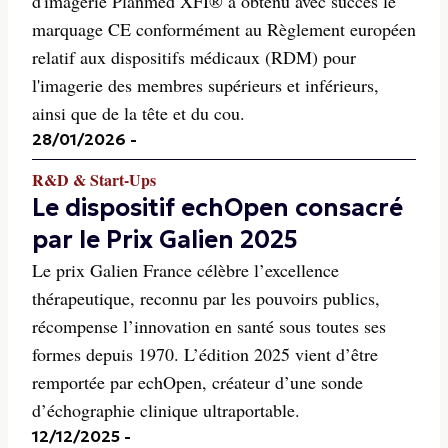
d'imagerie Planmed XFI® a obtenu avec succès le
marquage CE conformément au Règlement européen
relatif aux dispositifs médicaux (RDM) pour
l'imagerie des membres supérieurs et inférieurs,
ainsi que de la tête et du cou.
28/01/2026
-
R&D & Start-Ups
Le dispositif echOpen consacré
par le Prix Galien 2025
Le prix Galien France célèbre l’excellence
thérapeutique, reconnu par les pouvoirs publics,
récompense l’innovation en santé sous toutes ses
formes depuis 1970. L’édition 2025 vient d’être
remportée par echOpen, créateur d’une sonde
d’échographie clinique ultraportable.
12/12/2025
-