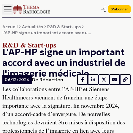
S'abonner
Accueil
Actualités
R&D & Start-ups
L'AP-HP signe un important accord avec u...
R&D & Start-ups
L'AP-HP signe un important
accord avec un industriel de
l'imagerie médicale
De
Rédaction
06/12/2024
Les collaborations entre l’AP-HP et Siemens
Healthineers viennent de franchir une étape
importante avec la signature, fin novembre 2024,
d’un accord-cadre d’envergure. De nouvelles
technologies devraient être mises à disposition des
professionnels de l’imagerie en lien avec leurs