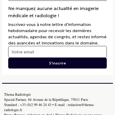
Ne manquez aucune actualité en imagerie
médicale et radiologie !
Inscrivez-vous à notre lettre d’information
hebdomadaire pour recevoir les dernières
actualités, agendas de congrès, et restez informé
des avancées et innovations dans le domaine.
S'inscrire
Thema Radiologie
Special Partner, 84 Avenue de la République, 75011 Paris
Standard :
+33 (0)2 99 46 24 43
• E-mail :
redaction@thema-
radiologie.fr
Bruno Benque, rédacteur en chef • Thema Radiologie est une revue