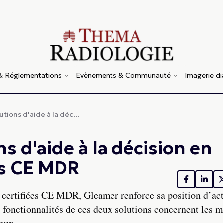
 & Réglementations
Evènements & Communauté
Imagerie d
tions d'aide à la déc...
s d'aide à la décision en
es CE MDR
n certifiées CE MDR, Gleamer renforce sa position d’ac
s fonctionnalités de ces deux solutions concernent les 
seux.