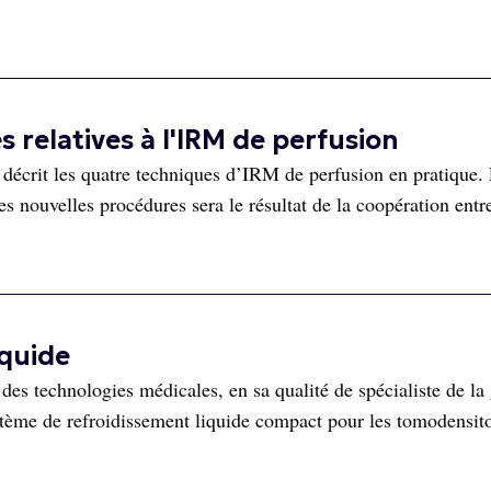
elatives à l'IRM de perfusion
décrit les quatre techniques d’IRM de perfusion en pratique.
s nouvelles procédures sera le résultat de la coopération entr
iquide
es technologies médicales, en sa qualité de spécialiste de la 
stème de refroidissement liquide compact pour les tomodensit