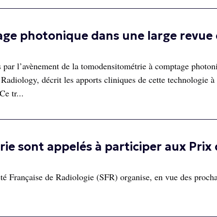
age photonique dans une large revue 
s par l’avènement de la tomodensitométrie à comptage photon
Radiology, décrit les apports cliniques de cette technologie à 
Ce tr...
rie sont appelés à participer aux Prix
té Française de Radiologie (SFR) organise, en vue des proch