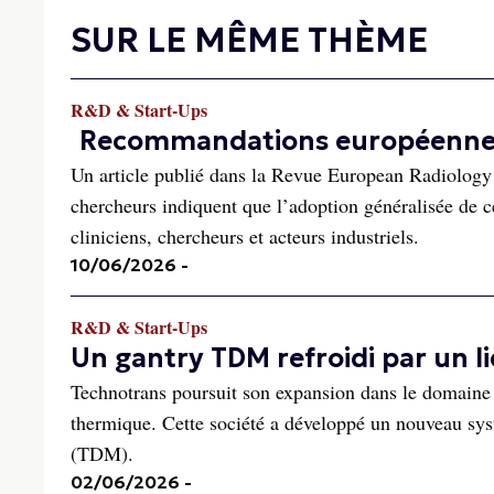
SUR LE MÊME THÈME
R&D & Start-Ups
Recommandations européennes r
Un article publié dans la Revue European Radiology 
chercheurs indiquent que l’adoption généralisée de ce
cliniciens, chercheurs et acteurs industriels.
10/06/2026
-
R&D & Start-Ups
Un gantry TDM refroidi par un l
Technotrans poursuit son expansion dans le domaine d
thermique. Cette société a développé un nouveau sy
(TDM).
02/06/2026
-