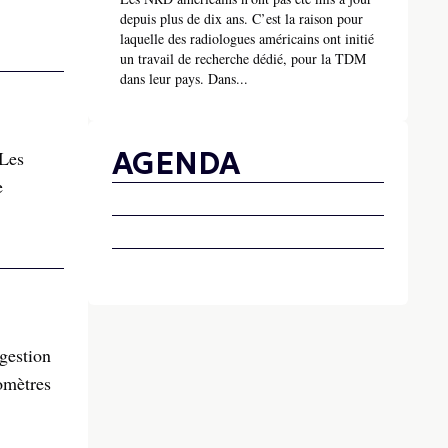
depuis plus de dix ans. C’est la raison pour
laquelle des radiologues américains ont initié
un travail de recherche dédié, pour la TDM
dans leur pays. Dans...
AGENDA
 Les
e
gestion
omètres