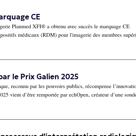
marquage CE
agerie Planmed XFI® a obtenu avec succès le marquage CE
positifs médicaux (RDM) pour l'imagerie des membres supéri
ar le Prix Galien 2025
ique, reconnu par les pouvoirs publics, récompense l’innovati
 2025 vient d’être remportée par echOpen, créateur d’une sond