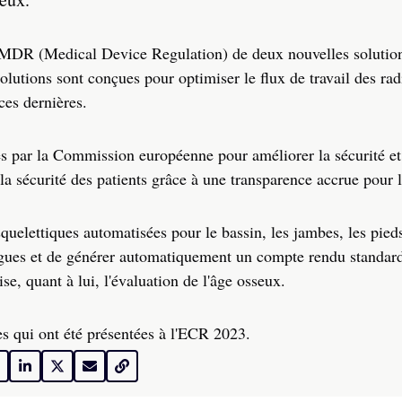
E MDR (Medical Device Regulation) de deux nouvelles solution
ions sont conçues pour optimiser le flux de travail des rad
 ces dernières.
par la Commission européenne pour améliorer la sécurité et 
 la sécurité des patients grâce à une transparence accrue pour l
lettiques automatisées pour le bassin, les jambes, les pieds
ogues et de générer automatiquement un compte rendu standard
, quant à lui, l'évaluation de l'âge osseux.
es qui ont été présentées à l'ECR 2023.