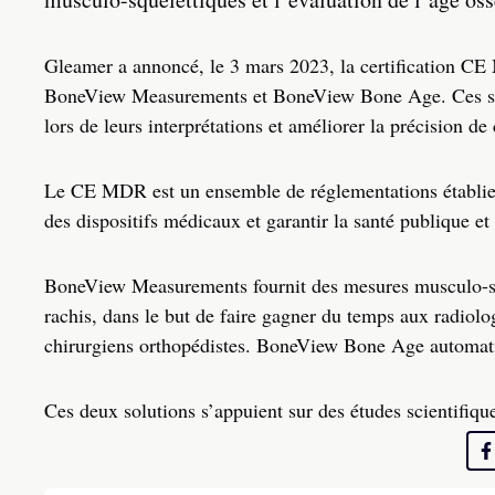
Gleamer a annoncé, le 3 mars 2023, la certification C
BoneView Measurements et BoneView Bone Age. Ces solut
lors de leurs interprétations et améliorer la précision de
Le CE MDR est un ensemble de réglementations établies 
des dispositifs médicaux et garantir la santé publique et
BoneView Measurements fournit des mesures musculo-sque
rachis, dans le but de faire gagner du temps aux radiol
chirurgiens orthopédistes. BoneView Bone Age automatise
Ces deux solutions s’appuient sur des études scientifiqu