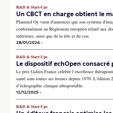
R&D & Start-Ups
Un CBCT en charge obtient le 
Planmed Oy vient d'annoncer que son système d'im
conformément au Règlement européen relatif aux dis
inférieurs, ainsi que de la tête et du cou.
28/01/2026
-
R&D & Start-Ups
Le dispositif echOpen consacré p
Le prix Galien France célèbre l’excellence thérapeut
santé sous toutes ses formes depuis 1970. L’édition
d’échographie clinique ultraportable.
12/12/2025
-
R&D & Start-Ups