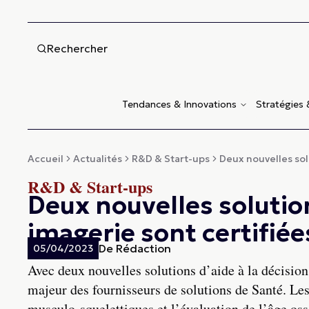
Rechercher
Tendances & Innovations
Stratégies
Accueil
Actualités
R&D & Start-ups
Deux nouvelles solu
R&D & Start-ups
Deux nouvelles solution
imagerie sont certifié
De
Rédaction
05/04/2023
Avec deux nouvelles solutions d’aide à la décisio
majeur des fournisseurs de solutions de Santé. Le
musculo-squelettiques et l’évaluation de l’âge os