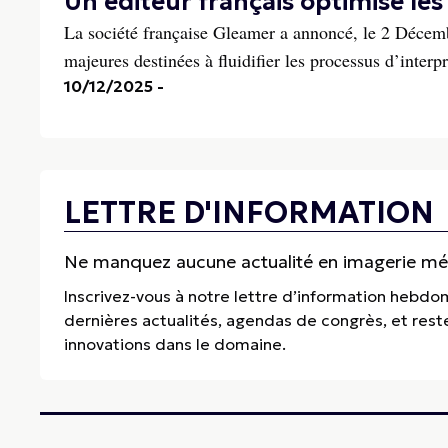
Un éditeur français optimise les
La société française Gleamer a annoncé, le 2 Décem
majeures destinées à fluidifier les processus d’interp
10/12/2025
-
LETTRE D'INFORMATION
Ne manquez aucune actualité en imagerie médi
Inscrivez-vous à notre lettre d’information hebdo
dernières actualités, agendas de congrès, et res
innovations dans le domaine.