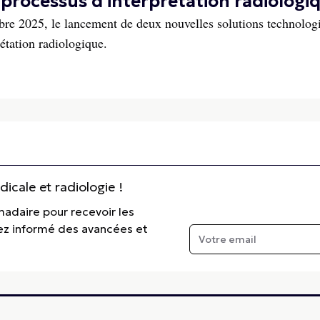
 processus d'interprétation radiologi
bre 2025, le lancement de deux nouvelles solutions technolog
rétation radiologique.
cale et radiologie !
madaire pour recevoir les
tez informé des avancées et