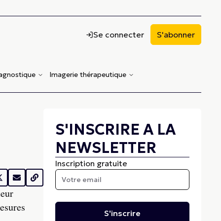
Se connecter
S'abonner
iagnostique
Imagerie thérapeutique
S'INSCRIRE A LA
NEWSLETTER
Inscription gratuite
teur
mesures
S'inscrire