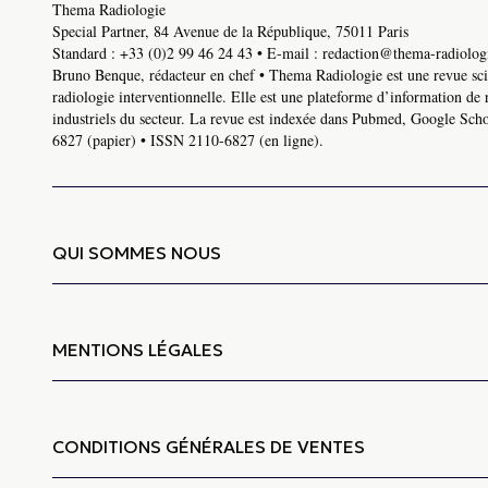
Thema Radiologie
Special Partner, 84 Avenue de la République, 75011 Paris
Standard :
+33 (0)2 99 46 24 43
• E-mail :
redaction@thema-radiologi
Bruno Benque, rédacteur en chef • Thema Radiologie est une revue scie
radiologie interventionnelle. Elle est une plateforme d’information de 
industriels du secteur. La revue est indexée dans Pubmed, Google Schol
6827 (papier) • ISSN 2110-6827 (en ligne).
QUI SOMMES NOUS
MENTIONS LÉGALES
CONDITIONS GÉNÉRALES DE VENTES