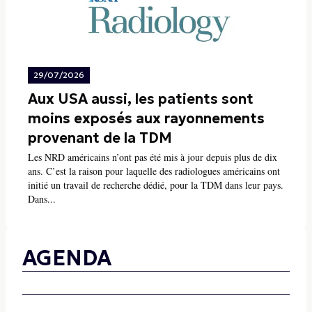
29/07/2026
Aux USA aussi, les patients sont
moins exposés aux rayonnements
provenant de la TDM
Les NRD américains n’ont pas été mis à jour depuis plus de dix
ans. C’est la raison pour laquelle des radiologues américains ont
initié un travail de recherche dédié, pour la TDM dans leur pays.
Dans...
AGENDA