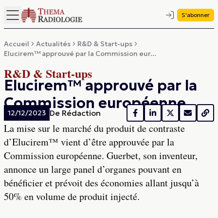
S'abonner
Accueil
Actualités
R&D & Start-ups
Elucirem™ approuvé par la Commission eur...
R&D & Start-ups
Elucirem™ approuvé par la
Commission européenne
De
Rédaction
12/12/2023
La mise sur le marché du produit de contraste
d’Elucirem™ vient d’être approuvée par la
Commission européenne. Guerbet, son inventeur,
annonce un large panel d’organes pouvant en
bénéficier et prévoit des économies allant jusqu’à
50% en volume de produit injecté.