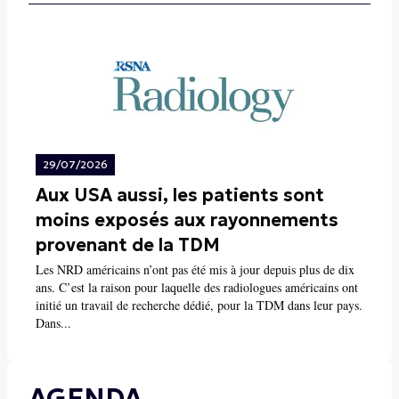
29/07/2026
Aux USA aussi, les patients sont
moins exposés aux rayonnements
provenant de la TDM
Les NRD américains n’ont pas été mis à jour depuis plus de dix
ans. C’est la raison pour laquelle des radiologues américains ont
initié un travail de recherche dédié, pour la TDM dans leur pays.
Dans...
AGENDA