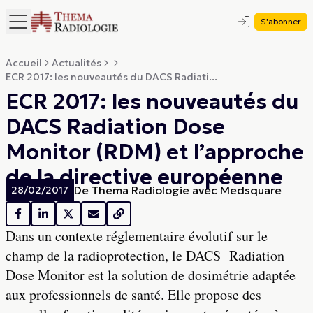
S'abonner
Accueil
Actualités
ECR 2017: les nouveautés du DACS Radiati...
ECR 2017: les nouveautés du
DACS Radiation Dose
Monitor (RDM) et l’approche
de la directive européenne
De
Thema Radiologie avec Medsquare
28/02/2017
Dans un contexte réglementaire évolutif sur le
champ de la radioprotection, le DACS Radiation
Dose Monitor est la solution de dosimétrie adaptée
aux professionnels de santé. Elle propose des