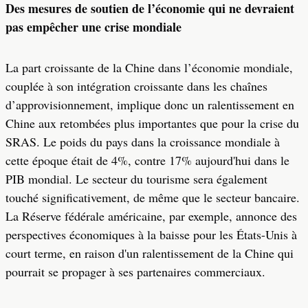
Des mesures de soutien de l’économie qui ne devraient
pas empêcher une crise mondiale
La part croissante de la Chine dans l’économie mondiale,
couplée à son intégration croissante dans les chaînes
d’approvisionnement, implique donc un ralentissement en
Chine aux retombées plus importantes que pour la crise du
SRAS. Le poids du pays dans la croissance mondiale à
cette époque était de 4%, contre 17% aujourd'hui dans le
PIB mondial. Le secteur du tourisme sera également
touché significativement, de même que le secteur bancaire.
La Réserve fédérale américaine, par exemple, annonce des
perspectives économiques à la baisse pour les États-Unis à
court terme, en raison d'un ralentissement de la Chine qui
pourrait se propager à ses partenaires commerciaux.