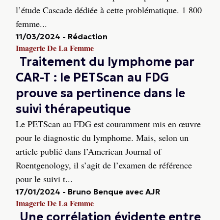
l’étude Cascade dédiée à cette problématique. 1 800
femme...
11/03/2024
-
Rédaction
Imagerie De La Femme
Traitement du lymphome par
CAR-T : le PETScan au FDG
prouve sa pertinence dans le
suivi thérapeutique
Le PETScan au FDG est couramment mis en œuvre
pour le diagnostic du lymphome. Mais, selon un
article publié dans l’American Journal of
Roentgenology, il s’agit de l’examen de référence
pour le suivi t...
17/01/2024
-
Bruno Benque avec AJR
Imagerie De La Femme
Une corrélation évidente entre