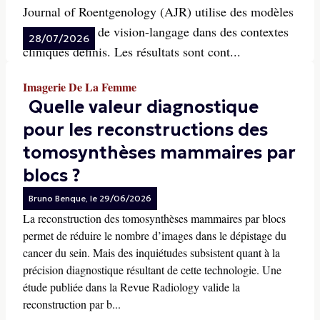
Journal of Roentgenology (AJR) utilise des modèles
d’algorithmes de vision-langage dans des contextes
28/07/2026
cliniques définis. Les résultats sont cont...
Imagerie De La Femme
Quelle valeur diagnostique
pour les reconstructions des
tomosynthèses mammaires par
blocs ?
Bruno Benque
, le
29/06/2026
La reconstruction des tomosynthèses mammaires par blocs
permet de réduire le nombre d’images dans le dépistage du
cancer du sein. Mais des inquiétudes subsistent quant à la
précision diagnostique résultant de cette technologie. Une
étude publiée dans la Revue Radiology valide la
reconstruction par b...