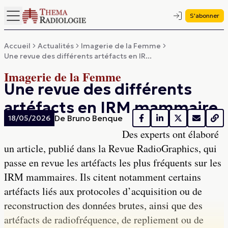
S'abonner
Accueil
Actualités
Imagerie de la Femme
Une revue des différents artéfacts en IR...
Imagerie de la Femme
Une revue des différents
artéfacts en IRM mammaire
De
Bruno Benque
18/05/2026
Des experts ont élaboré
un article, publié dans la Revue RadioGraphics, qui
passe en revue les artéfacts les plus fréquents sur les
IRM mammaires. Ils citent notamment certains
artéfacts liés aux protocoles d’acquisition ou de
reconstruction des données brutes, ainsi que des
artéfacts de radiofréquence, de repliement ou de