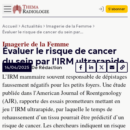
S'abonner
Accueil
Actualités
Imagerie de la Femme
Évaluer le risque de cancer du sein par...
Imagerie de la Femme
Évaluer le risque de cancer
du sein par l'IRM ultrarapide
De
Rédaction
14/04/2025
L’IRM mammaire souvent responsable de dépistages
faussement négatifs pour les petits foyers. Une étude
publiée dans l'American Journal of Roentgenology
(AJR), rapporte des essais prometteurs mettant en
jeu l’IRM ultrarapide, par laquelle le temps de
rehaussement d’un tissu pourrait être prédictif d’un
risque de cancer. Les chercheurs indiquent un risque