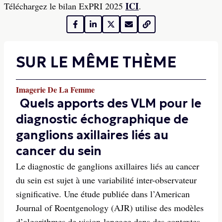
ICI
Téléchargez le bilan ExPRI 2025
.
SUR LE MÊME THÈME
Imagerie De La Femme
Quels apports des VLM pour le
diagnostic échographique de
ganglions axillaires liés au
cancer du sein
Le diagnostic de ganglions axillaires liés au cancer
du sein est sujet à une variabilité inter-observateur
significative. Une étude publiée dans l’American
Journal of Roentgenology (AJR) utilise des modèles
d’algorithmes de vision-langage dans des contextes