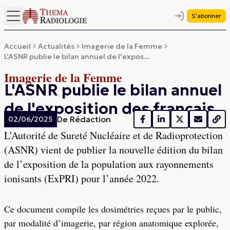
S'abonner
Accueil
Actualités
Imagerie de la Femme
L'ASNR publie le bilan annuel de l'expos...
Imagerie de la Femme
L'ASNR publie le bilan annuel
de l'exposition des français
De
Rédaction
02/06/2025
L’Autorité de Sureté Nucléaire et de Radioprotection
(ASNR) vient de publier la nouvelle édition du bilan
de l’exposition de la population aux rayonnements
ionisants (ExPRI) pour l’année 2022.
Ce document compile les dosimétries reçues par le public,
par modalité d’imagerie, par région anatomique explorée,