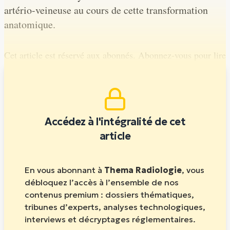
artério-veineuse au cours de cette transformation
anatomique.
Cet article est réservé aux abonnés. Abonnez-vous pour lire
la suite.
Accédez à l'intégralité de cet
article
En vous abonnant à
Thema Radiologie
, vous
débloquez l’accès à l’ensemble de nos
contenus premium : dossiers thématiques,
tribunes d’experts, analyses technologiques,
interviews et décryptages réglementaires.