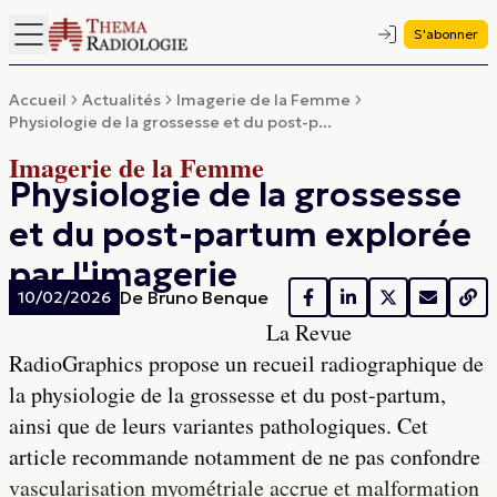
S'abonner
Accueil
Actualités
Imagerie de la Femme
Physiologie de la grossesse et du post-p...
Imagerie de la Femme
Physiologie de la grossesse
et du post-partum explorée
par l'imagerie
De
Bruno Benque
10/02/2026
La Revue
RadioGraphics propose un recueil radiographique de
la physiologie de la grossesse et du post-partum,
ainsi que de leurs variantes pathologiques. Cet
article recommande notamment de ne pas confondre
vascularisation myométriale accrue et malformation