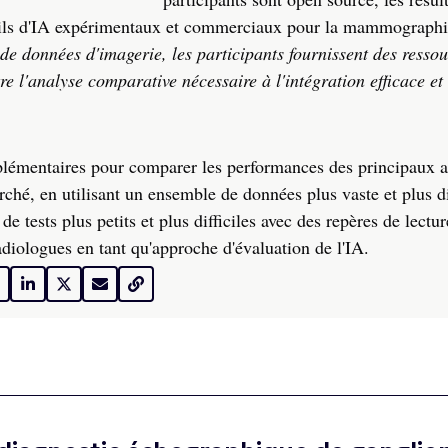
outils d'IA expérimentaux et commerciaux pour la mammograph
de données d'imagerie, les participants fournissent des resso
e l'analyse comparative nécessaire à l'intégration efficace et 
plémentaires pour comparer les performances des principaux 
ché, en utilisant un ensemble de données plus vaste et plus di
de tests plus petits et plus difficiles avec des repères de lect
adiologues en tant qu'approche d'évaluation de l'IA.