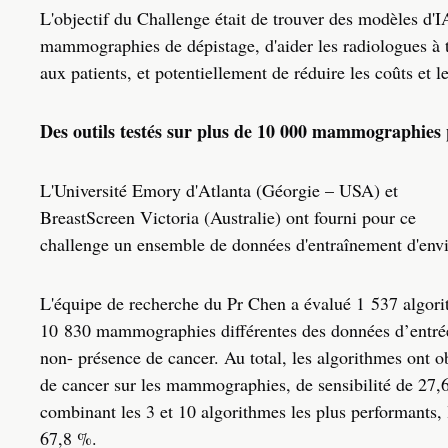
L'objectif du Challenge était de trouver des modèles d'I
mammographies de dépistage, d'aider les radiologues à tra
aux patients, et potentiellement de réduire les coûts et l
Des outils testés sur plus de 10 000 mammographies
L'Université Emory d'Atlanta (Géorgie – USA) et
BreastScreen Victoria (Australie) ont fourni pour ce
challenge un ensemble de données d'entraînement d'envi
L'équipe de recherche du Pr Chen a évalué 1 537 algori
10 830 mammographies différentes des données d’entrée 
non- présence de cancer. Au total, les algorithmes ont 
de cancer sur les mammographies, de sensibilité de 27,6
combinant les 3 et 10 algorithmes les plus performants,
67,8 %.