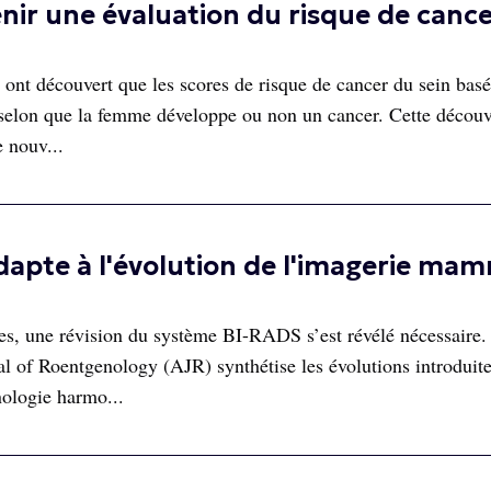
nir une évaluation du risque de canc
rs ont découvert que les scores de risque de cancer du sein basé
selon que la femme développe ou non un cancer. Cette découv
 nouv...
adapte à l'évolution de l'imagerie ma
es, une révision du système BI-RADS s’est révélé nécessaire
nal of Roentgenology (AJR) synthétise les évolutions introduit
ologie harmo...