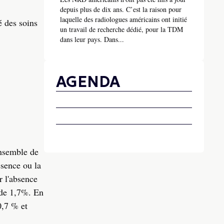
depuis plus de dix ans. C’est la raison pour
laquelle des radiologues américains ont initié
é des soins
un travail de recherche dédié, pour la TDM
dans leur pays. Dans...
AGENDA
ensemble de
ésence ou la
r l'absence
 de 1,7%. En
0,7 % et