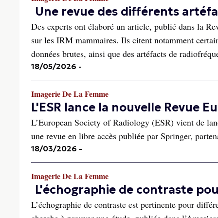
Une revue des différents arté
Des experts ont élaboré un article, publié dans la Re
sur les IRM mammaires. Ils citent notamment certains
données brutes, ainsi que des artéfacts de radiofréque
18/05/2026
-
Imagerie De La Femme
L'ESR lance la nouvelle Revue E
L’European Society of Radiology (ESR) vient de lanc
une revue en libre accès publiée par Springer, parten
18/03/2026
-
Imagerie De La Femme
L'échographie de contraste pou
L’échographie de contraste est pertinente pour différ