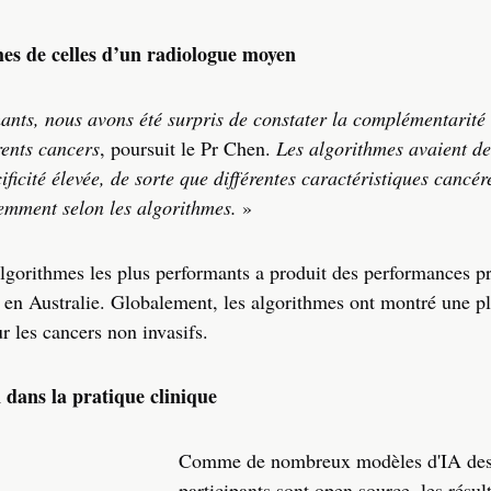
es de celles d’un radiologue moyen
ants, nous avons été surpris de constater la complémentarité
rents cancers
, poursuit le Pr Chen.
Les algorithmes avaient de
ificité élevée, de sorte que différentes caractéristiques cancér
remment selon les algorithmes.
»
algorithmes les plus performants a produit des performances p
 en Australie. Globalement, les algorithmes ont montré une p
ur les cancers non invasifs.
 dans la pratique clinique
Comme de nombreux modèles d'IA de
participants sont open source, les résul