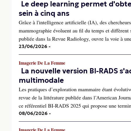
Le deep learning permet d'obte
sein à cinq ans
Grâce à l'intelligence artificielle (IA), des chercheu
mammographie évoluent au fil du temps et diffèrent 
publiée dans la Revue Radiology, ouvre la voie à une
23/06/2026
-
Imagerie De La Femme
La nouvelle version BI-RADS s'
multimodale
Les pratiques d’exploration mammaire étant évolutiv
revue de la littérature publiée dans l’American Jour
ce référentiel BI-RADS 2025 qui propose une termin
08/06/2026
-
Imagerie De La Femme