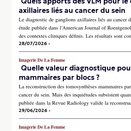
Quels apports des VLM pour le
axillaires liés au cancer du sein
Le diagnostic de ganglions axillaires liés au cancer du
étude publiée dans l’American Journal of Roentgenol
des contextes cliniques définis. Les résultats sont con
28/07/2026
-
Imagerie De La Femme
Quelle valeur diagnostique pou
mammaires par blocs ?
La reconstruction des tomosynthèses mammaires par 
cancer du sein. Mais des inquiétudes subsistent quant
publiée dans la Revue Radiology valide la reconstruc
29/06/2026
-
Imagerie De La Femme