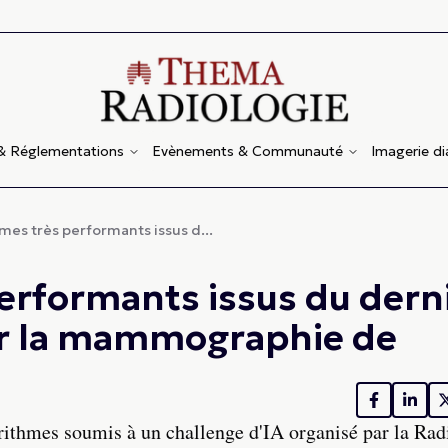
 & Réglementations
Evènements & Communauté
Imagerie d
mes très performants issus d...
erformants issus du dern
ur la mammographie de
rithmes soumis à un challenge d'IA organisé par la Rad