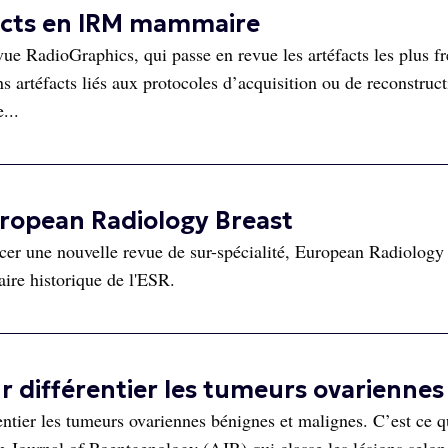
facts en IRM mammaire
vue RadioGraphics, qui passe en revue les artéfacts les plus f
 artéfacts liés aux protocoles d’acquisition ou de reconstruct
...
uropean Radiology Breast
er une nouvelle revue de sur-spécialité, European Radiology 
aire historique de l'ESR.
r différentier les tumeurs ovariennes
entier les tumeurs ovariennes bénignes et malignes. C’est ce 