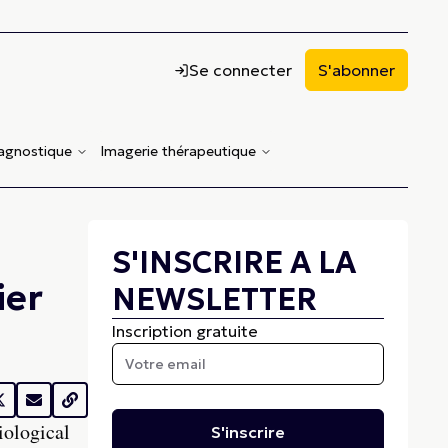
Se connecter
S'abonner
iagnostique
Imagerie thérapeutique
S'INSCRIRE A LA
ier
NEWSLETTER
Inscription gratuite
iological
S'inscrire