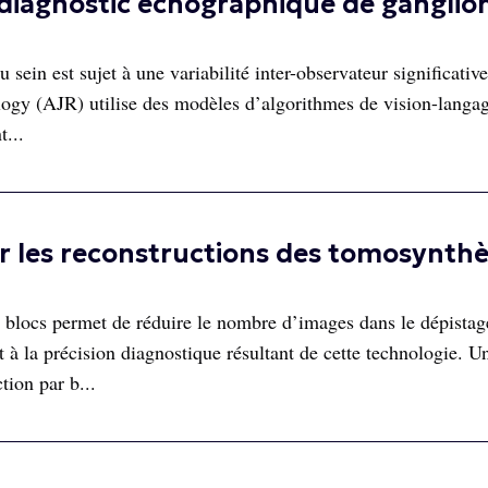
 diagnostic échographique de ganglio
 sein est sujet à une variabilité inter-observateur significativ
ogy (AJR) utilise des modèles d’algorithmes de vision-langa
t...
r les reconstructions des tomosynth
blocs permet de réduire le nombre d’images dans le dépistag
 à la précision diagnostique résultant de cette technologie. U
tion par b...