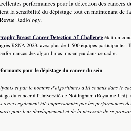
ellentes performances pour la détection des cancers du
t la sensibilité du dépistage tout en maintenant de fa
a Revue Radiology.
phy Breast Cancer Detection AI Challenge
était un con
ongrès RSNA 2023, avec plus de 1 500 équipes participantes. IL
 performances des algorithmes mis en jeu dans ce cadre.
rformants pour le dépistage du cancer du sein
ipants et par le nombre d'algorithmes d'IA soumis dans le ca
stage du cancer à l'Université de Nottingham (Royaume-Uni).
us avons également été impressionnés par les performances de
parti pour leur développement et de la nécessité de se procur