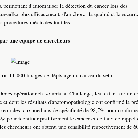
A permettant d'automatiser la détection du cancer lors des
vailler plus efficacement, d'améliorer la qualité et la sécurit
es procédures médicales inutiles.
 par une équipe de chercheurs
ron 11 000 images de dépistage du cancer du sein.
thmes opérationnels soumis au Challenge, les testant sur un 
et dont les résultats d'anatomopathologie ont confirmé la pr
obtenu des taux médians de spécificité de 98,7% pour confirme
% pour identifier positivement le cancer et de taux de rappel
 les chercheurs ont obtenu une sensibilité respectivement de 6