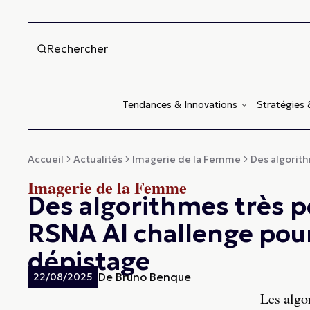
Rechercher
Tendances & Innovations
Stratégies
Accueil
Actualités
Imagerie de la Femme
Des algorith
Imagerie de la Femme
Des algorithmes très p
RSNA AI challenge po
dépistage
De
Bruno Benque
22/08/2025
Les algo