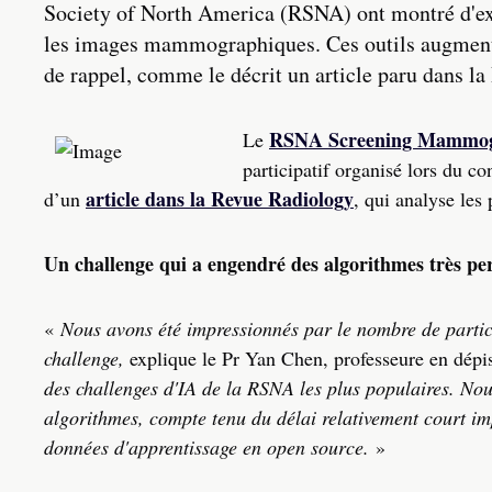
Society of North America (RSNA) ont montré d'exc
les images mammographiques. Ces outils augmenten
de rappel, comme le décrit un article paru dans l
RSNA Screening Mammogra
Le
participatif organisé lors du c
article dans la Revue Radiology
d’un
, qui analyse les
Un challenge qui a engendré des algorithmes très pe
«
Nous avons été impressionnés par le nombre de partic
challenge,
explique le Pr Yan Chen, professeure en dépi
des challenges d'IA de la RSNA les plus populaires. No
algorithmes, compte tenu du délai relativement court im
données d'apprentissage en open source.
»