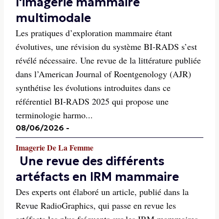
l'imagerie mammaire
multimodale
Les pratiques d’exploration mammaire étant
évolutives, une révision du système BI-RADS s’est
révélé nécessaire. Une revue de la littérature publiée
dans l’American Journal of Roentgenology (AJR)
synthétise les évolutions introduites dans ce
référentiel BI-RADS 2025 qui propose une
terminologie harmo...
08/06/2026
-
Imagerie De La Femme
Une revue des différents
artéfacts en IRM mammaire
Des experts ont élaboré un article, publié dans la
Revue RadioGraphics, qui passe en revue les
artéfacts les plus fréquents sur les IRM mammaires.