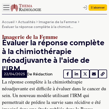
S'abonner
Accueil
Actualités
Imagerie de la Femme
Évaluer la réponse complète à la chimiot...
Imagerie de la Femme
Évaluer la réponse complète
à la chimiothérapie
néoadjuvante à l'aide de
l'IRM
De
Rédaction
22/04/2025
La réponse complète à la chimiothérapie
néoadjuvante est difficile à évaluer dans le cancer du
sein. Un nouveau modèle utilisant l'IRM qui
permettrait de prédire la survie sans récidive e été
imaginé dans une étude publiée dans la Revue