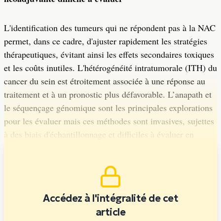
L'identification des tumeurs qui ne répondent pas à la NAC
permet, dans ce cadre, d'ajuster rapidement les stratégies
thérapeutiques, évitant ainsi les effets secondaires toxiques
et les coûts inutiles. L'hétérogénéité intratumorale (ITH) du
cancer du sein est étroitement associée à une réponse au
traitement et à un pronostic plus défavorable. L’anapath et
le séquençage génomique sont les principales explorations
pour les évaluer mais ces méthodes sont invasives, sujettes
à des biais d'échantillonnage et difficiles à évaluer en
temps réel.
Accédez à l'intégralité de cet
article