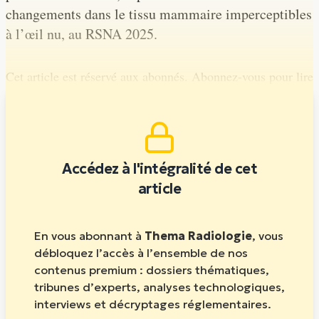
changements dans le tissu mammaire imperceptibles
à l’œil nu, au RSNA 2025.
Cet article est réservé aux abonnés. Abonnez-vous pour lire
la suite.
Accédez à l'intégralité de cet
article
En vous abonnant à
Thema Radiologie
, vous
débloquez l’accès à l’ensemble de nos
contenus premium : dossiers thématiques,
tribunes d’experts, analyses technologiques,
interviews et décryptages réglementaires.