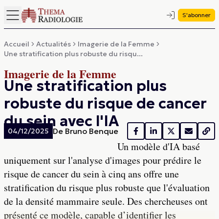
S'abonner
Accueil
Actualités
Imagerie de la Femme
Une stratification plus robuste du risqu...
Imagerie de la Femme
Une stratification plus
robuste du risque de cancer
du sein avec l'IA
De
Bruno Benque
04/12/2025
Un modèle d'IA basé
uniquement sur l'analyse d'images pour prédire le
risque de cancer du sein à cinq ans offre une
stratification du risque plus robuste que l'évaluation
de la densité mammaire seule. Des chercheuses ont
présenté ce modèle, capable d’identifier les