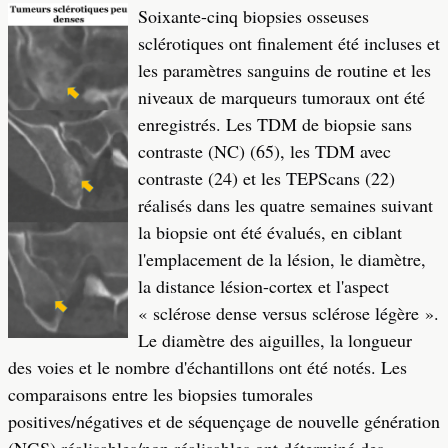
Soixante-cinq biopsies osseuses
sclérotiques ont finalement été incluses et
les paramètres sanguins de routine et les
niveaux de marqueurs tumoraux ont été
enregistrés. Les TDM de biopsie sans
contraste (NC) (65), les TDM avec
contraste (24) et les TEPScans (22)
réalisés dans les quatre semaines suivant
la biopsie ont été évalués, en ciblant
l'emplacement de la lésion, le diamètre,
la distance lésion-cortex et l'aspect
« sclérose dense versus sclérose légère ».
Le diamètre des aiguilles, la longueur
des voies et le nombre d'échantillons ont été notés. Les
comparaisons entre les biopsies tumorales
positives/négatives et de séquençage de nouvelle génération