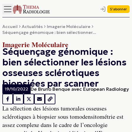
S'abonner
Accueil
Actualités
Imagerie Moléculaire
Séquençage génomique : bien sélectionner...
Imagerie Moléculaire
Séquençage génomique :
bien sélectionner les lésions
osseuses sclérotiques
biopsiées par scanner
De
Bruno Benque avec European Radiology
19/10/2022
La sélection des lésions tumorales osseuses
sclérotiques à biopsier sous tomodensitométrie est
assez complexe dans le cadre de l’oncologie