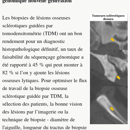
génomique nouvelle génération
Les biopsies de lésions osseuses
sclérotiques guidées par
tomodensitométrie (TDM) ont un bon
rendement pour un diagnostic
histopathologique définitif, un taux de
faisabilité du séquençage génomique a
été rapporté à 45 % qui peut monter à
82 % si l’on y ajoute les lésions
osseuses lytiques. Pour optimiser le flux
de travail de la biopsie osseuse
sclérotique guidée par TDM, la
sélection des patients, la bonne vision
des lésions par l’imagerie ou la
technique de biopsie - diamètre de
l'aiguille, longueur du tractus de biopsie