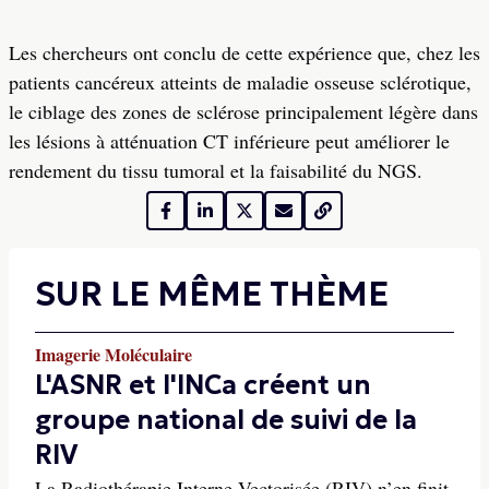
Les chercheurs ont conclu de cette expérience que, chez les
patients cancéreux atteints de maladie osseuse sclérotique,
le ciblage des zones de sclérose principalement légère dans
les lésions à atténuation CT inférieure peut améliorer le
rendement du tissu tumoral et la faisabilité du NGS.
SUR LE MÊME THÈME
Imagerie Moléculaire
L'ASNR et l'INCa créent un
groupe national de suivi de la
RIV
La Radiothérapie Interne Vectorisée (RIV) n’en finit