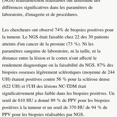
(NGS) réalisables/non réalisables ont déterminé des
différences significatives dans les paramètres de
laboratoire, d'imagerie et de procédures.
Les chercheurs ont observé 74% de biopsies positives pour
la tumeur. Le NGS était faisable chez 22 des 30 patients
atteints d'un cancer de la prostate (73 %). Ni les
paramètres sanguins de laboratoire, ni la taille, ni la
distance entre la lésion et le cortex n'ont affecté le
rendement diagnostique ou la faisabilité du NGS. 87% des
biopsies osseuses légèrement sclérotiques (moyenne de 244
UH) étaient positives contre 56 % pour la sclérose dense
(622 UH) et l'UH des lésions NC-TDM était
significativement plus faible dans les biopsies positives. Un
seuil de 610 HU a donné 89 % de PPV pour les biopsies
positives à la tumeur et un seuil de 370 HU de 94 % de
PPV pour les biopsies réalisables par NGS.