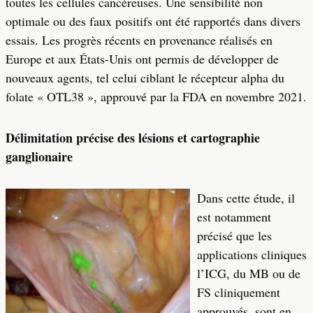
toutes les cellules cancéreuses. Une sensibilité non
optimale ou des faux positifs ont été rapportés dans divers
essais. Les progrès récents en provenance réalisés en
Europe et aux États-Unis ont permis de développer de
nouveaux agents, tel celui ciblant le récepteur alpha du
folate « OTL38 », approuvé par la FDA en novembre 2021.
Délimitation précise des lésions et cartographie
ganglionaire
Dans cette étude, il
est notamment
précisé que les
applications cliniques
l’ICG, du MB ou de
FS cliniquement
approuvés, sont en