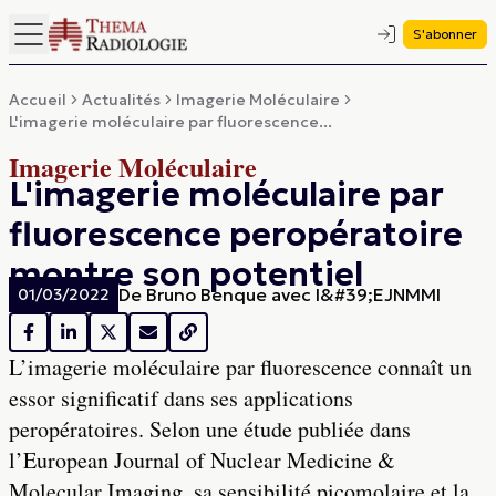
S'abonner
Accueil
Actualités
Imagerie Moléculaire
L'imagerie moléculaire par fluorescence...
Imagerie Moléculaire
L'imagerie moléculaire par
fluorescence peropératoire
montre son potentiel
De
Bruno Benque avec l&#39;EJNMMI
01/03/2022
L’imagerie moléculaire par fluorescence connaît un
essor significatif dans ses applications
peropératoires. Selon une étude publiée dans
l’European Journal of Nuclear Medicine &
Molecular Imaging, sa sensibilité picomolaire et la