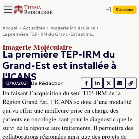
S'abonner
Accueil
Actualités
Imagerie Moléculaire
La première TEP-IRM du Grand-Est est ins...
Imagerie Moléculaire
La première TEP-IRM du
Grand-Est est installée à
l'ICANS
De
Rédaction
13/10/2021
En faisant l’acquisition du seul TEP-IRM de la
Région Grand Est, l’ICANS se dote d’une modalité
qui va offrir une meilleure prise en charge des
patients en oncologie, tant pour le diagnostic que le
suivi de la réponse aux traitements. Il permettra des
collaborations régionales ainsi que des projets de