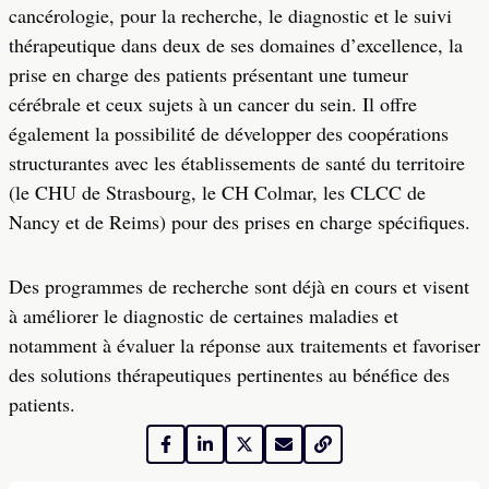
cancérologie, pour la recherche, le diagnostic et le suivi
thérapeutique dans deux de ses domaines d’excellence, la
prise en charge des patients présentant une tumeur
cérébrale et ceux sujets à un cancer du sein. Il offre
également la possibilité́ de développer des coopérations
structurantes avec les établissements de santé du territoire
(le CHU de Strasbourg, le CH Colmar, les CLCC de
Nancy et de Reims) pour des prises en charge spécifiques.
Des programmes de recherche sont déjà en cours et visent
à améliorer le diagnostic de certaines maladies et
notamment à évaluer la réponse aux traitements et favoriser
des solutions thérapeutiques pertinentes au bénéfice des
patients.