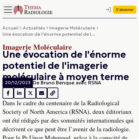
S'abonner
Accueil
Actualités
Imagerie Moléculaire
Une évocation de l'énorme potentiel de l...
Imagerie Moléculaire
Une évocation de l'énorme
potentiel de l'imagerie
moléculaire à moyen terme
De
Bruno Benque avec RSNA
20/12/2023
Dans le cadre du centenaire de la Radiological
Society of North America (RSNA), deux éditoriaux
ont été rédigés par des sommités internationales qui
décrivent ce que peut être l’avenir de la radiologie.
Pour le Pr Umar Mahmood, grâce à la capacité de