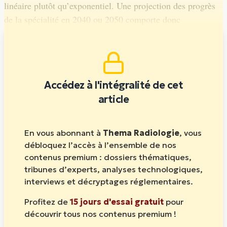
linéaire plutôt qu’exponentiel. Une projection des progrès
de la spécialité en 2040 ou 2050 comporte donc
certainement une bonne dose de fausses affirmations.
Accédez à l'intégralité de cet
article
En vous abonnant à
Thema Radiologie
, vous
débloquez l’accès à l’ensemble de nos
contenus premium : dossiers thématiques,
tribunes d’experts, analyses technologiques,
interviews et décryptages réglementaires.
Profitez de
15 jours d'essai gratuit
pour
découvrir tous nos contenus premium !