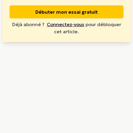
Débuter mon essai gratuit
Déjà abonné ?
Connectez-vous
pour débloquer
cet article.