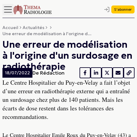
S'abonner
Accueil
Actualités
Une erreur de modélisation à l'origine d...
Une erreur de modélisation
à l'origine d'un surdosage en
radiothérapie
De
Rédaction
18/07/2022
Le Centre Hospitalier du Puy-en-Velay a fait l’objet
d’une erreur en radiothérapie externe qui a entraîné
un surdosage chez plus de 140 patients. Mais les
écarts de dose restent dans les tolérances des
recommandations.
Le Centre Hospitalier Emile Roux du Puy-en-Velay (43) a