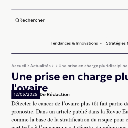
Rechercher
Tendances & Innovations
Stratégies
Accueil
Actualités
Une prise en charge pluridisciplinai
Une prise en charge plu
l'ovaire
De
Rédaction
12/05/2025
Détecter le cancer de l’ovaire plus tôt fait partie
pronostic. Dans un article publié dans la Revue 
comme la base de la stratification du risque pour c
part belle à l’imagerie y est décrite, de même que