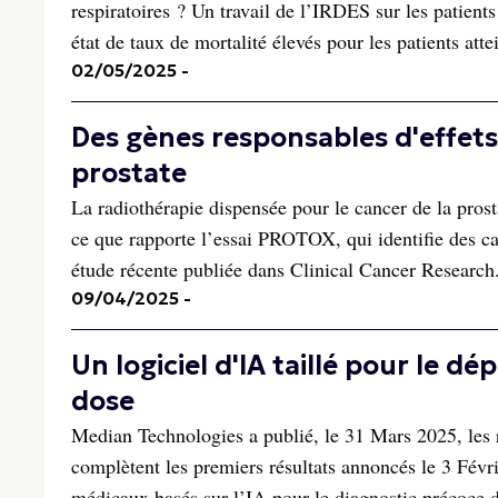
respiratoires ? Un travail de l’IRDES sur les patient
état de taux de mortalité élevés pour les patients att
02/05/2025
-
Des gènes responsables d'effets
prostate
La radiothérapie dispensée pour le cancer de la prost
ce que rapporte l’essai PROTOX, qui identifie des car
étude récente publiée dans Clinical Cancer Research.
09/04/2025
-
Un logiciel d'IA taillé pour le
dose
Median Technologies a publié, le 31 Mars 2025, les 
complètent les premiers résultats annoncés le 3 Févri
médicaux basés sur l’IA pour le diagnostic précoce 