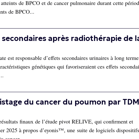
s atteints de BPCO et de cancer pulmonaire durant cette périod
eints de BPCO...
 secondaires après radiothérapie de l
ate est responsable d’effets secondaires urinaires à long terme
actéristiques génétiques qui favoriseraient ces effets seconda
..
 dépistage du cancer du poumon par TD
résultats finaux de l’étude pivot RELIVE, qui confirment et
er 2025 à propos d’eyonis™, une suite de logiciels dispositif
du cancer.