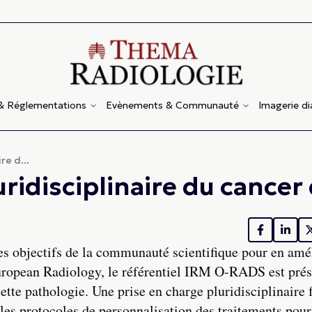
 & Réglementations
Evènements & Communauté
Imagerie d
re d...
ridisciplinaire du cancer
 des objectifs de la communauté scientifique pour en amé
European Radiology, le référentiel IRM O-RADS est pré
ette pathologie. Une prise en charge pluridisciplinaire f
 les protocoles de personnalisation des traitements pou