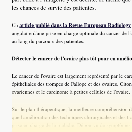
les chances de survie des patientes.
article publié dans la Revue European Radiology
Un
angulaire d'une prise en charge optimale du cancer de l'
au long du parcours des patientes.
Détecter le cancer de l’ovaire plus tôt pour en amélio
Le cancer de l'ovaire est largement représenté par le car
épithéliales des trompes de Fallope et des ovaires. Cit
ovariennes et le carcinome à petites cellules de l'ovaire. 
Sur le plan thérapeutique, la meilleure compréhension de
que l'amélioration des techniques chirurgicales et des t
prise en charge de la maladie. Dépourvu de symptômes sp