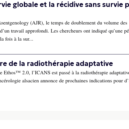
ie globale et la récidive sans survie 
 Roentgenology (AJR), le temps de doublement du volume des
d’un travail approfondi. Les chercheurs ont indiqué qu’une p
 fois à la sur...
e de la radiothérapie adaptative
e Ethos™ 2.0, l’ICANS est passé à la radiothérapie adaptativ
cancérologie alsacien annonce de prochaines indications pour d’