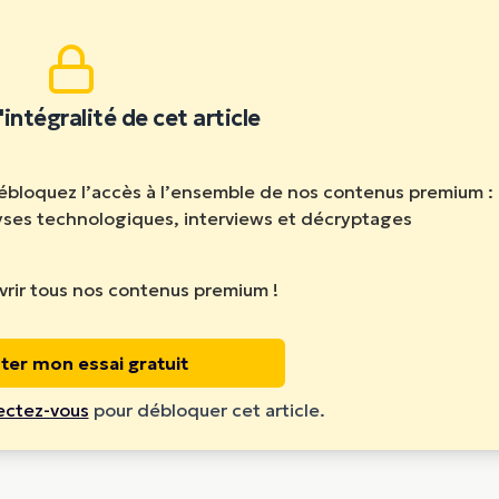
travaux scientifiques.
'intégralité de cet article
débloquez l’accès à l’ensemble de nos contenus premium :
lyses technologiques, interviews et décryptages
rir tous nos contenus premium !
ter mon essai gratuit
ctez-vous
pour débloquer cet article.