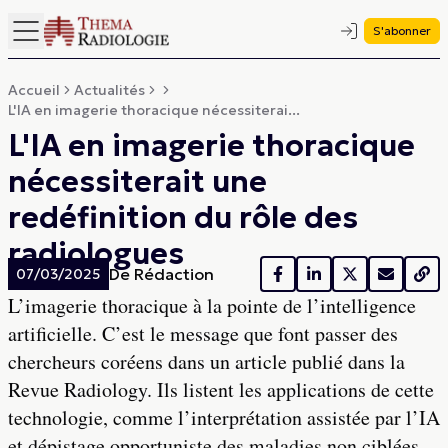
S'abonner
Accueil
Actualités
L'IA en imagerie thoracique nécessiterai...
L'IA en imagerie thoracique
nécessiterait une
redéfinition du rôle des
radiologues
De
Rédaction
07/03/2025
L’imagerie thoracique à la pointe de l’intelligence
artificielle. C’est le message que font passer des
chercheurs coréens dans un article publié dans la
Revue Radiology. Ils listent les applications de cette
technologie, comme l’interprétation assistée par l’IA
et dépistage opportuniste des maladies non ciblées,