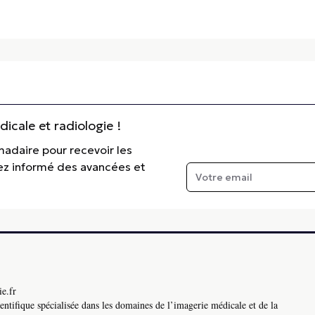
cale et radiologie !
madaire pour recevoir les
tez informé des avancées et
e.fr
ntifique spécialisée dans les domaines de l’imagerie médicale et de la