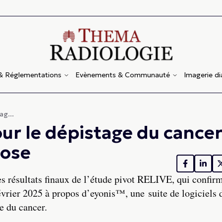
 & Réglementations
Evènements & Communauté
Imagerie d
ag...
pour le dépistage du cance
dose
s résultats finaux de l’étude pivot RELIVE, qui confirm
vrier 2025 à propos d’eyonis™, une suite de logiciels d
e du cancer.