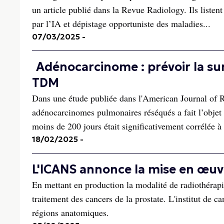
un article publié dans la Revue Radiology. Ils listent
par l’IA et dépistage opportuniste des maladies...
07/03/2025
-
Adénocarcinome : prévoir la surv
TDM
Dans une étude publiée dans l'American Journal of
adénocarcinomes pulmonaires réséqués a fait l’objet 
moins de 200 jours était significativement corrélée à la
18/02/2025
-
L'ICANS annonce la mise en œuvr
En mettant en production la modalité de radiothérapi
traitement des cancers de la prostate. L'institut de 
régions anatomiques.