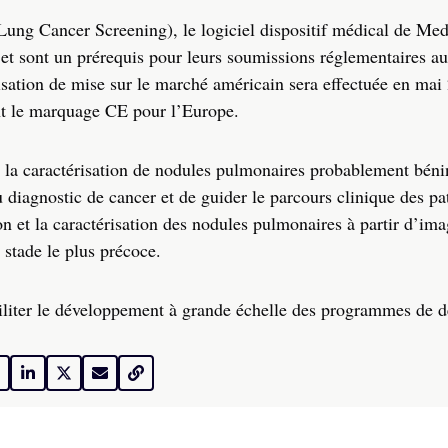
Lung Cancer Screening), le logiciel dispositif médical de Me
 et sont un prérequis pour leurs soumissions réglementaires au
isation de mise sur le marché américain sera effectuée en mai
nt le marquage CE pour l’Europe.
 la caractérisation de nodules pulmonaires probablement béni
 diagnostic de cancer et de guider le parcours clinique des pat
ion et la caractérisation des nodules pulmonaires à partir d’im
 stade le plus précoce.
iliter le développement à grande échelle des programmes de d