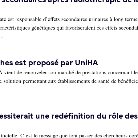
ate est responsable d’effets secondaires urinaires à long terme
actéristiques génétiques qui favoriseraient ces effets seconda
..
hes est proposé par UniHA
 vient de renouveler son marché de prestations concernant le
e solution permettant aux établissements de santé de bénéficie
essiterait une redéfinition du rôle des
tificielle. C’est le message que font passer des chercheurs cor