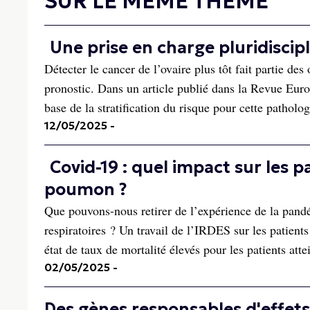
SUR LE MÊME THÈME
Une prise en charge pluridiscipl
Détecter le cancer de l’ovaire plus tôt fait partie de
pronostic. Dans un article publié dans la Revue Eu
base de la stratification du risque pour cette patholog
12/05/2025
-
Covid-19 : quel impact sur les 
poumon ?
Que pouvons-nous retirer de l’expérience de la pandé
respiratoires ? Un travail de l’IRDES sur les patient
état de taux de mortalité élevés pour les patients att
02/05/2025
-
Des gènes responsables d'effets