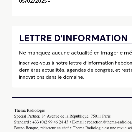
05/02/2025
-
LETTRE D'INFORMATION
Ne manquez aucune actualité en imagerie médi
Inscrivez-vous à notre lettre d’information hebdo
dernières actualités, agendas de congrès, et res
innovations dans le domaine.
Thema Radiologie
Special Partner, 84 Avenue de la République, 75011 Paris
Standard :
+33 (0)2 99 46 24 43
• E-mail :
redaction@thema-radiologi
Bruno Benque, rédacteur en chef • Thema Radiologie est une revue scie