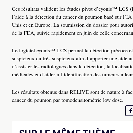
Ces résultats valident les études pivot d’eyonis™ LCS (
l’aide à la détection du cancer du poumon basé sur l’IA
Unis et en Europe. La soumission du dossier pour autor
de la FDA, suivie rapidement en juin de celle concerna
Le logiciel eyonis™ LCS permet la détection précoce et
suspicieux ou très suspicieux afin d’apporter une aide au
d’assister les radiologues dans la détection, la localisat
médicales et d’aider à l’identification des tumeurs à leur
Les résultats obtenus dans RELIVE sont de nature à fac
cancer du poumon par tomodensitométrie low dose.