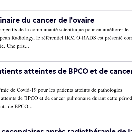
inaire du cancer de l'ovaire
s objectifs de la communauté scientifique pour en améliorer le
ropean Radiology, le référentiel IRM O-RADS est présenté co
ie. Une pris...
patients atteintes de BPCO et de cance
mie de Covid-19 pour les patients atteints de pathologies
s atteints de BPCO et de cancer pulmonaire durant cette périod
eints de BPCO...
 secondaires après radiothérapie de l