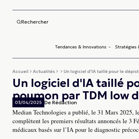
Rechercher
Tendances & Innovations
Stratégies
Accueil
Actualités
Un logiciel d'IA taillé pour le dépist
Un logiciel d'IA taillé 
poumon par TDM low 
De
Rédaction
03/04/2025
Median Technologies a publié, le 31 Mars 2025, le
complètent les premiers résultats annoncés le 3 Fé
médicaux basés sur l’IA pour le diagnostic précoc