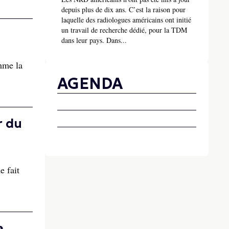
depuis plus de dix ans. C’est la raison pour
laquelle des radiologues américains ont initié
un travail de recherche dédié, pour la TDM
dans leur pays. Dans...
mme la
AGENDA
r du
e fait
a