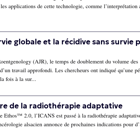
 les applications de cette technologie, comme l’interprétation 
ie globale et la récidive sans survie 
 Roentgenology (AJR), le temps de doublement du volume des
d’un travail approfondi. Les chercheurs ont indiqué qu’une p
 fois à la sur...
e de la radiothérapie adaptative
e Ethos™ 2.0, l’ICANS est passé à la radiothérapie adaptativ
cancérologie alsacien annonce de prochaines indications pour d’