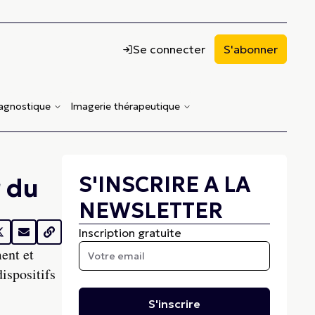
Se connecter
S'abonner
iagnostique
Imagerie thérapeutique
S'INSCRIRE A LA
r du
NEWSLETTER
Inscription gratuite
ent et
ispositifs
S'inscrire