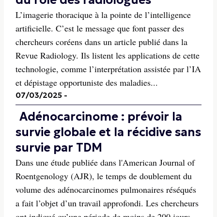
du rôle des radiologues
L’imagerie thoracique à la pointe de l’intelligence
artificielle. C’est le message que font passer des
chercheurs coréens dans un article publié dans la
Revue Radiology. Ils listent les applications de cette
technologie, comme l’interprétation assistée par l’IA
et dépistage opportuniste des maladies...
07/03/2025
-
Adénocarcinome : prévoir la
survie globale et la récidive sans
survie par TDM
Dans une étude publiée dans l'American Journal of
Roentgenology (AJR), le temps de doublement du
volume des adénocarcinomes pulmonaires réséqués
a fait l’objet d’un travail approfondi. Les chercheurs
ont indiqué qu’une période de moins de 200 jours