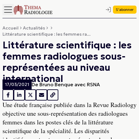
S'abonner
Accueil
Actualités
Littérature scientifique : les femmes ra...
Littérature scientifique : les
femmes radiologues sous-
représentées au niveau
international
De
Bruno Benque avec RSNA
17/03/2021
Une étude française publiée dans la Revue Radiology
objective une sous-représentation des radiologues
femmes dans les postes clés de la littérature
scientifique de la spécialité. Les disparités