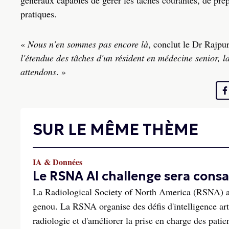
généraux capables de gérer les tâches courantes, de prép
pratiques.
«
Nous n'en sommes pas encore là
, conclut le Dr Rajpu
l'étendue des tâches d'un résident en médecine senior, l
attendons
. »
SUR LE MÊME THÈME
IA & Données
Le RSNA AI challenge sera consa
La Radiological Society of North America (RSNA) a 
genou. La RSNA organise des défis d'intelligence artif
radiologie et d'améliorer la prise en charge des patie