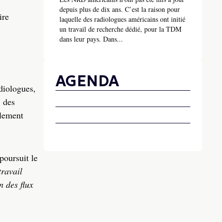
depuis plus de dix ans. C’est la raison pour
ire
laquelle des radiologues américains ont initié
un travail de recherche dédié, pour la TDM
dans leur pays. Dans...
AGENDA
diologues,
, des
alement
 poursuit le
ravail
n des flux