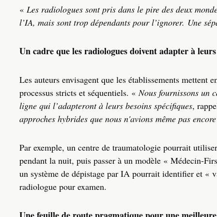
«
Les radiologues sont pris dans le pire des deux mond
l’IA, mais sont trop dépendants pour l’ignorer. Une sépa
Un cadre que les radiologues doivent adapter à leurs
Les auteurs envisagent que les établissements mettent en
processus stricts et séquentiels. «
Nous fournissons un c
ligne qui l’adapteront à leurs besoins spécifiques
, rapp
approches hybrides que nous n'avions même pas encore
Par exemple, un centre de traumatologie pourrait utilise
pendant la nuit, puis passer à un modèle « Médecin-First
un système de dépistage par IA pourrait identifier et « 
radiologue pour examen.
Une feuille de route pragmatique pour une meilleure 