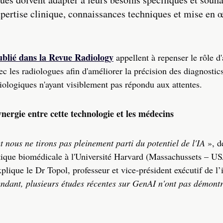
ertise clinique, connaissances techniques et mise en 
publié dans la Revue Radiology
appellent à repenser le rôle d'
ec les radiologues afin d'améliorer la précision des diagnostics
adiologiques n'ayant visiblement pas répondu aux attentes.
ynergie entre cette technologie et les médecins
nous ne tirons pas pleinement parti du potentiel de l'IA
», d
tique biomédicale à l'Université Harvard (Massachussets – U
xplique le Dr Topol, professeur et vice-président exécutif de l’i
ndant, plusieurs études récentes sur GenAI n'ont pas démontr