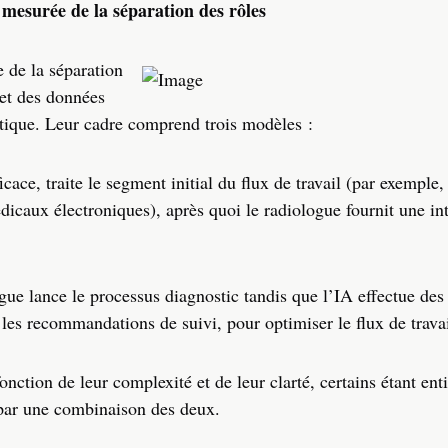
mesurée de la séparation des rôles
 de la séparation
 et des données
tique. Leur cadre comprend trois modèles :
cace, traite le segment initial du flux de travail (par exemple,
dicaux électroniques), après quoi le radiologue fournit une in
ue lance le processus diagnostic tandis que l’IA effectue des
 les recommandations de suivi, pour optimiser le flux de travai
onction de leur complexité et de leur clarté, certains étant en
s par une combinaison des deux.