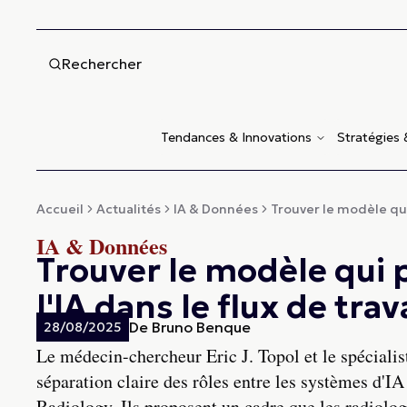
Rechercher
Tendances & Innovations
Stratégies
Accueil
Actualités
IA & Données
Trouver le modèle qui
IA & Données
Trouver le modèle qui 
l'IA dans le flux de tra
De
Bruno Benque
28/08/2025
Le médecin-chercheur Eric J. Topol et le spéciali
séparation claire des rôles entre les systèmes d'IA
Radiology. Ils proposent un cadre que les radiolog