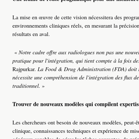
La mise en œuvre de cette vision nécessitera des progr
environnements cliniques réels, en mesurant la précision, l
résultats en aval.
«
Notre cadre offre aux radiologues non pas une nouvel
pratique pour l'intégration, qui tient compte à la fois des
Rajpurkar.
La Food & Drug Administration (FDA) doit mai
nécessite une compréhension de l'intégration des flux de 
traditionnel.
»
Trouver de nouveaux modèles qui compilent expertise
Les chercheurs ont besoin de nouveaux modèles, peut-êt
clinique, connaissances techniques et expérience de mi