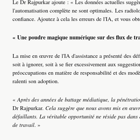
Le Dr Rajpurkar ajoute : « Les données actuelles suggère
l'automatisation complète ne sont optimales. Les radiolo
confiance. Ajoutez à cela les erreurs de l'IA, et vous obt
« Une poudre magique numérique sur des flux de trav
La mise en œuvre de l'IA d'assistance a présenté des déf
soit à ignorer, soit à se fier excessivement aux suggestio
préoccupations en matière de responsabilité et des modè
ralenti son adoption.
«
Après des années de battage médiatique, la pénétratio
Dr Rajpurkar.
Cela suggère que nous avons mis en œuvr
défaillants. La véritable opportunité ne réside pas dans
de travail
. »