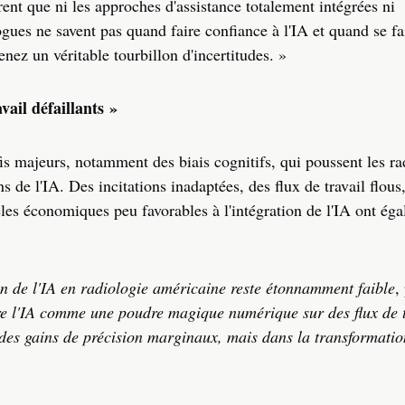
nt que ni les approches d'assistance totalement intégrées ni
gues ne savent pas quand faire confiance à l'IA et quand se fa
enez un véritable tourbillon d'incertitudes. »
ail défaillants »
is majeurs, notamment des biais cognitifs, qui poussent les ra
ns de l'IA. Des incitations inadaptées, des flux de travail flous
les économiques peu favorables à l'intégration de l'IA ont ég
n de l'IA en radiologie américaine reste étonnamment faible
,
e l'IA comme une poudre magique numérique sur des flux de t
 des gains de précision marginaux, mais dans la transformatio