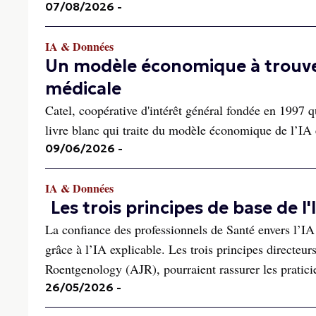
07/08/2026
-
IA & Données
Un modèle économique à trouver
médicale
Catel, coopérative d'intérêt général fondée en 1997 
livre blanc qui traite du modèle économique de l’IA
09/06/2026
-
IA & Données
Les trois principes de base de l'
La confiance des professionnels de Santé envers l’I
grâce à l’IA explicable. Les trois principes directeu
Roentgenology (AJR), pourraient rassurer les praticie
26/05/2026
-