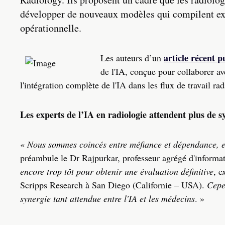
développer de nouveaux modèles qui compilent exp
opérationnelle.
article récent 
Les auteurs d’un
de l'IA, conçue pour collaborer av
l'intégration complète de l'IA dans les flux de travail r
Les experts de l’IA en radiologie attendent plus de s
«
Nous sommes coincés entre méfiance et dépendance, et 
préambule le Dr Rajpurkar, professeur agrégé d'informa
encore trop tôt pour obtenir une évaluation définitive
, e
Scripps Research à San Diego (Californie – USA).
Cepe
synergie tant attendue entre l'IA et les médecins
. »