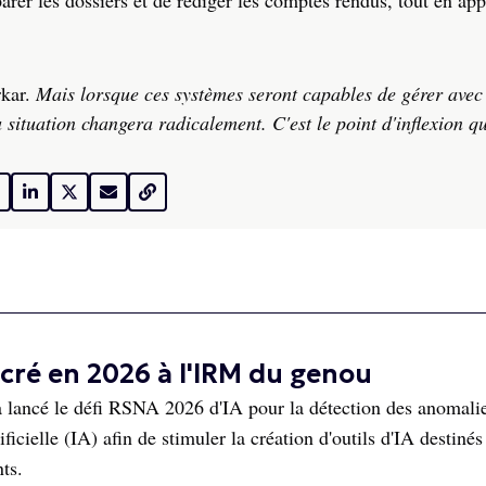
arer les dossiers et de rédiger les comptes rendus, tout en app
rkar.
Mais lorsque ces systèmes seront capables de gérer ave
a situation changera radicalement. C'est le point d'inflexion q
cré en 2026 à l'IRM du genou
lancé le défi RSNA 2026 d'IA pour la détection des anomali
icielle (IA) afin de stimuler la création d'outils d'IA destinés
nts.