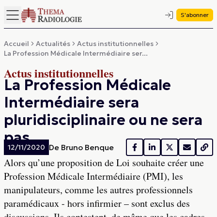
S'abonner
Accueil
Actualités
Actus institutionnelles
La Profession Médicale Intermédiaire ser...
Actus institutionnelles
La Profession Médicale
Intermédiaire sera
pluridisciplinaire ou ne sera
pas
De
Bruno Benque
12/11/2020
Alors qu’une proposition de Loi souhaite créer une
Profession Médicale Intermédiaire (PMI), les
manipulateurs, comme les autres professionnels
paramédicaux - hors infirmier – sont exclus des
discussions. Ils contestent, de même que les cadres