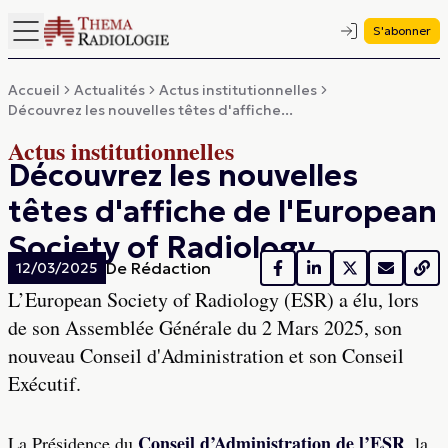
S'abonner
Accueil
Actualités
Actus institutionnelles
Découvrez les nouvelles têtes d'affiche...
Actus institutionnelles
Découvrez les nouvelles
têtes d'affiche de l'European
Society of Radiology
De
Rédaction
12/03/2025
L’European Society of Radiology (ESR) a élu, lors
de son Assemblée Générale du 2 Mars 2025, son
nouveau Conseil d'Administration et son Conseil
Exécutif.
Conseil d’Administration de l’ESR
La Présidence du
, la