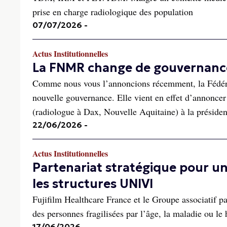
prise en charge radiologique des population
07/07/2026
-
Actus Institutionnelles
La FNMR change de gouvernanc
Comme nous vous l’annoncions récemment, la Fédéra
nouvelle gouvernance. Elle vient en effet d’annoncer 
(radiologue à Dax, Nouvelle Aquitaine) à la présiden
22/06/2026
-
Actus Institutionnelles
Partenariat stratégique pour un
les structures UNIVI
Fujifilm Healthcare France et le Groupe associatif p
des personnes fragilisées par l’âge, la maladie ou le 
17/06/2026
-