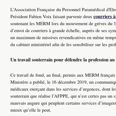
L’Association Française du Personnel Paramédical d'Ele
courriers à
Président Fabien Voix faisant parvenir deux
soutenant les MERM lors du mouvement de grèves du 14
d’envoi de courriers à grande échelle, auprès de ses sympa
un maximum de missives revendicatives en même temps. 
du cabinet ministériel afin de les sensibiliser sur les p
Un travail souterrain pour défendre la profession au
Ce travail de fond, au final, permis aux MERM français 
Ministère a publié, le 16 décembre 2019, un communiqué 
médicaux exerçant dans les services d’urgences, dont le
souterrain que réalise l’AFPPE, qui n’est certes pas un s
mauvais augure qui peuplent certains services d’imageri
mieux qu’elle le peut.