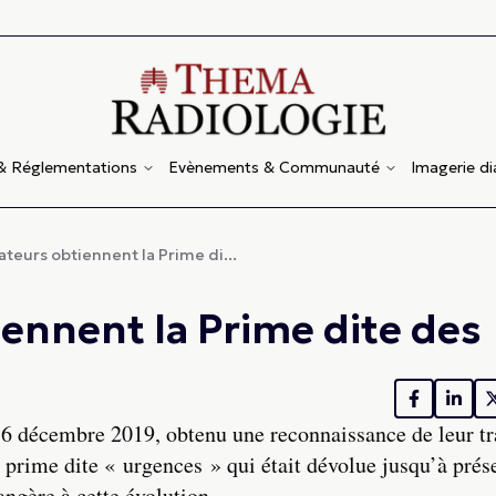
 & Réglementations
Evènements & Communauté
Imagerie d
teurs obtiennent la Prime di...
ennent la Prime dite des
16 décembre 2019, obtenu une reconnaissance de leur tra
a prime dite « urgences » qui était dévolue jusqu’à prés
angère à cette évolution.