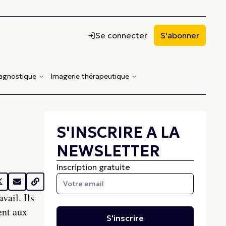
Se connecter
S'abonner
iagnostique
Imagerie thérapeutique
S'INSCRIRE A LA
NEWSLETTER
Inscription gratuite
vail. Ils
ent aux
S'inscrire