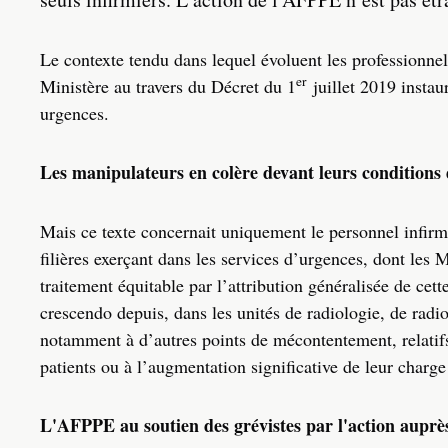
Le contexte tendu dans lequel évoluent les professionnel
er
Ministère au travers du Décret du 1
juillet 2019 instau
urgences.
Les manipulateurs en colère devant leurs conditions 
Mais ce texte concernait uniquement le personnel infirmie
filières exerçant dans les services d’urgences, dont le
traitement équitable par l’attribution généralisée de ce
crescendo depuis, dans les unités de radiologie, de radio
notamment à d’autres points de mécontentement, relatifs 
patients ou à l’augmentation significative de leur charge 
L'AFPPE au soutien des grévistes par l'action auprè