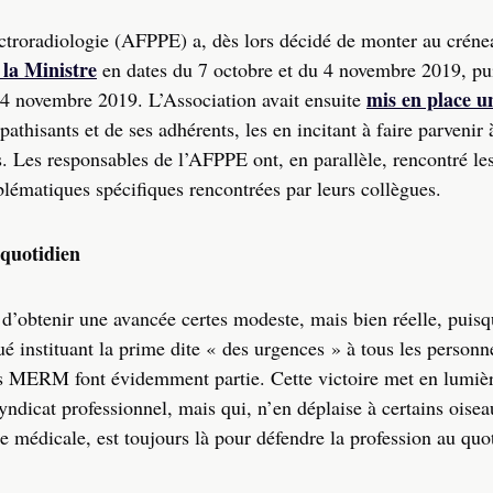
ctroradiologie (AFPPE) a, dès lors décidé de monter au crénea
 la Ministre
en dates du 7 octobre et du 4 novembre 2019, pu
mis en place u
 novembre 2019. L’Association avait ensuite
thisants et de ses adhérents, les en incitant à faire parvenir 
Les responsables de l’AFPPE ont, en parallèle, rencontré l
roblématiques spécifiques rencontrées par leurs collègues.
 quotidien
d’obtenir une avancée certes modeste, mais bien réelle, puisq
instituant la prime dite « des urgences » à tous les personn
s MERM font évidemment partie. Cette victoire met en lumière
yndicat professionnel, mais qui, n’en déplaise à certains oise
e médicale, est toujours là pour défendre la profession au qu