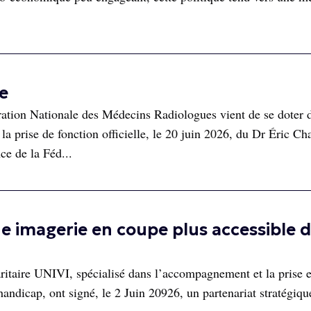
e
tion Nationale des Médecins Radiologues vient de se doter 
la prise de fonction officielle, le 20 juin 2026, du Dr Éric Ch
ce de la Féd...
e imagerie en coupe plus accessible 
aritaire UNIVI, spécialisé dans l’accompagnement et la prise 
handicap, ont signé, le 2 Juin 20926, un partenariat stratégiqu