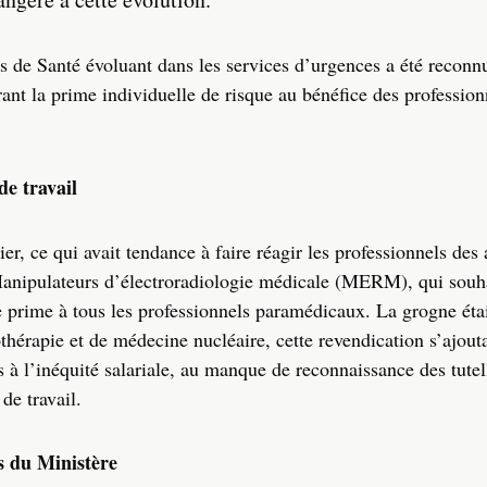
s de Santé évoluant dans les services d’urgences a été reconnu
rant la prime individuelle de risque au bénéfice des profession
de travail
r, ce qui avait tendance à faire réagir les professionnels des 
s Manipulateurs d’électroradiologie médicale (MERM), qui souh
tte prime à tous les professionnels paramédicaux. La grogne ét
thérapie et de médecine nucléaire, cette revendication s’ajout
à l’inéquité salariale, au manque de reconnaissance des tutel
de travail.
s du Ministère