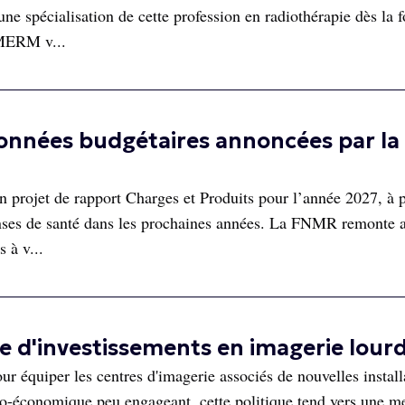
ne spécialisation de cette profession en radiothérapie dès la 
 MERM v...
onnées budgétaires annoncées par la
n projet de rapport Charges et Produits pour l’année 2027, à p
enses de santé dans les prochaines années. La FNMR remonte a
s à v...
 d'investissements en imagerie lour
ur équiper les centres d'imagerie associés de nouvelles install
conomique peu engageant, cette politique tend vers une me