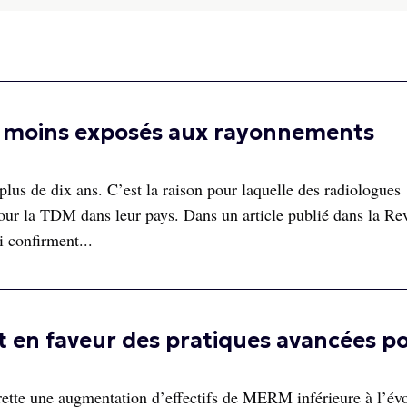
nt moins exposés aux rayonnements
lus de dix ans. C’est la raison pour laquelle des radiologues
 pour la TDM dans leur pays. Dans un article publié dans la Re
i confirment...
 en faveur des pratiques avancées p
ette une augmentation d’effectifs de MERM inférieure à l’év