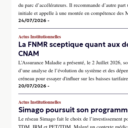
du parc d’accélérateurs. Il recommande d’autre part u
initiale et appelle à une montée en compétence des
24/07/2026
-
Actus Institutionnelles
La FNMR sceptique quant aux d
CNAM
L’Assurance Maladie a présenté, le 2 Juillet 2026, so
d’une analyse de l’évolution du système et des dép
créneau pour essayer d'influer sur les baisses tarifaire
20/07/2026
-
Actus Institutionnelles
Simago poursuit son programme
Le réseau Simago fait le choix de l’investissement po
TDM, IRM et PET/TDM. Malgré un contexte médico-é