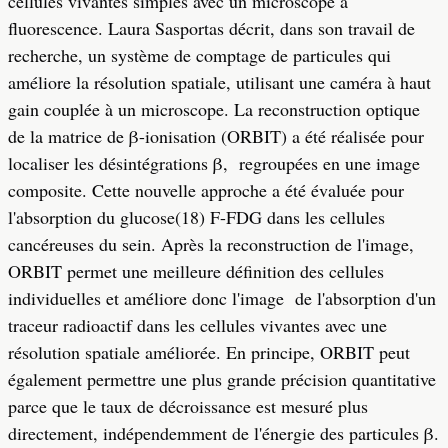
cellules vivantes simples avec un microscope à
fluorescence. Laura Sasportas décrit, dans son travail de
recherche, un système de comptage de particules qui
améliore la résolution spatiale, utilisant une caméra à haut
gain couplée à un microscope. La reconstruction optique
de la matrice de β-ionisation (ORBIT) a été réalisée pour
localiser les désintégrations β,
regroupées en une image
composite. Cette nouvelle approche a été évaluée pour
l'absorption du glucose(18) F-FDG dans les cellules
cancéreuses du sein. Après la reconstruction de l'image,
ORBIT permet une meilleure définition des cellules
individuelles et améliore donc l'image
de l'absorption d'un
traceur radioactif dans les cellules vivantes avec une
résolution spatiale améliorée. En principe, ORBIT peut
également permettre une plus grande précision quantitative
parce que le taux de décroissance est mesuré plus
directement, indépendemment de l'énergie des particules β.