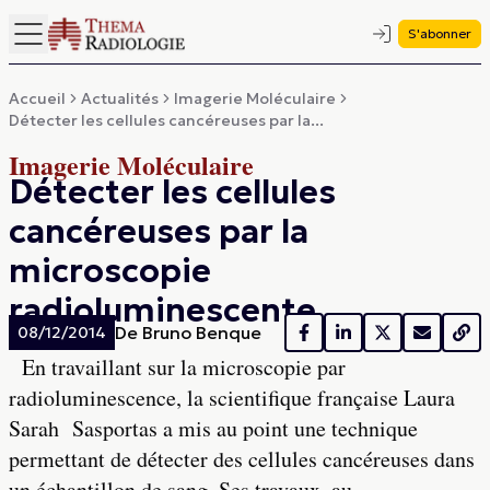
S'abonner
Accueil
Actualités
Imagerie Moléculaire
Détecter les cellules cancéreuses par la...
Imagerie Moléculaire
Détecter les cellules
cancéreuses par la
microscopie
radioluminescente
De
Bruno Benque
08/12/2014
En travaillant sur la microscopie par
radioluminescence, la scientifique française Laura
Sarah Sasportas a mis au point une technique
permettant de détecter des cellules cancéreuses dans
un échantillon de sang. Ses travaux, au