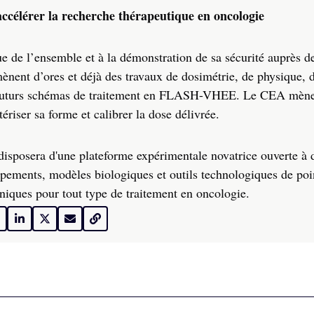
ccélérer la recherche thérapeutique en oncologie
que de l’ensemble et à la démonstration de sa sécurité auprès 
mènent d’ores et déjà des travaux de dosimétrie, de physique, 
les futurs schémas de traitement en FLASH-VHEE. Le CEA mène
ériser sa forme et calibrer la dose délivrée.
 disposera d'une plateforme expérimentale novatrice ouverte à 
ipements, modèles biologiques et outils technologiques de poi
iniques pour tout type de traitement en oncologie.