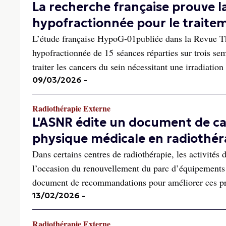
La recherche française prouve l
hypofractionnée pour le traitem
L’étude française HypoG-01publiée dans la Revue The
hypofractionnée de 15 séances réparties sur trois se
traiter les cancers du sein nécessitant une irradiation
09/03/2026
-
Radiothérapie Externe
L'ASNR édite un document de ca
physique médicale en radiothér
Dans certains centres de radiothérapie, les activité
l’occasion du renouvellement du parc d’équipements 
document de recommandations pour améliorer ces pr
13/02/2026
-
Radiothérapie Externe