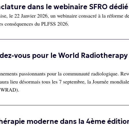
clature dans le webinaire SFRO dédié
se, le 22 Janvier 2026, un webinaire consacré à la réforme de
r les conséquences du PLFSS 2026.
ndez-vous pour le World Radiotherapy
événements passionnants pour la communauté radiologique. Re
 aura lieu désormais tous les 7 septembre, la Journée mondial
 - WRAD).
thérapie moderne dans la 4ème éditio