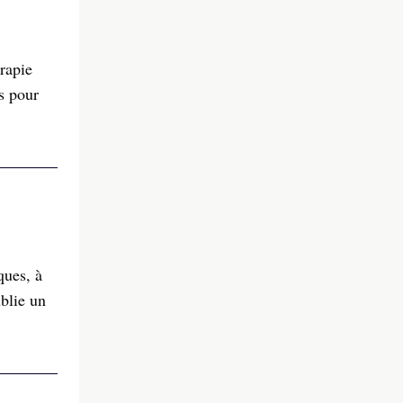
rapie
s pour
ques, à
blie un