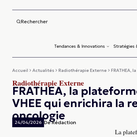
Rechercher
Tendances & Innovations
Stratégies
Accueil
Actualités
Radiothérapie Externe
FRATHEA, la
Radiothérapie Externe
FRATHEA, la plateform
VHEE qui enrichira la 
oncologie
De
Rédaction
24/04/2026
La plate