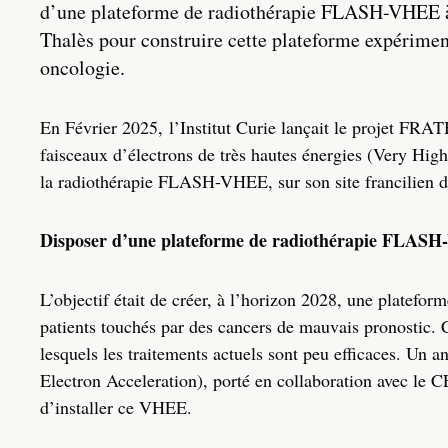
d’une plateforme de radiothérapie FLASH-VHEE à l
Thalès pour construire cette plateforme expérimen
oncologie.
En Février 2025, l’Institut Curie lançait le projet FRA
faisceaux d’électrons de très hautes énergies (Very High
la radiothérapie FLASH-VHEE, sur son site francilien d
Disposer d’une plateforme de radiothérapie FLASH
L’objectif était de créer, à l’horizon 2028, une platefo
patients touchés par des cancers de mauvais pronostic. C
lesquels les traitements actuels sont peu efficaces. U
Electron Acceleration), porté en collaboration avec le 
d’installer ce VHEE.