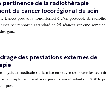
a pertinence de la radiothérapie
ent du cancer locorégional du sein
 Lancet prouve la non-infériorité d’un protocole de radiothé
maines par rapport au standard de 25 séances sur cinq semaine
 des gan...
drage des prestations externes de
apie
s de physique médicale ou la mise en œuvre de nouvelles techni
par exemple, sont réalisées par des sous-traitants. L’ASNR pu
atiques.