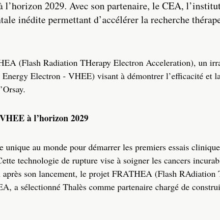
’horizon 2029. Avec son partenaire, le CEA, l’institut
tale inédite permettant d’accélérer la recherche thérap
THEA (Flash Radiation THerapy Electron Acceleration), un irr
 Energy Electron - VHEE) visant à démontrer l’efficacité et la
’Orsay.
-VHEE à l’horizon 2029
rme unique au monde pour démarrer les premiers essais cliniqu
ette technologie de rupture vise à soigner les cancers incurab
n an après son lancement, le projet FRATHEA (Flash RAdiation
CEA, a sélectionné Thalès comme partenaire chargé de construi