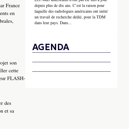
par France
depuis plus de dix ans. C’est la raison pour
laquelle des radiologues américains ont initié
ments en
un travail de recherche dédié, pour la TDM
brales,
dans leur pays. Dans...
AGENDA
rojet son
ller cette
iateur FLASH-
er des
on et sa