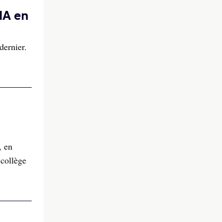
IA en
dernier.
, en
collège