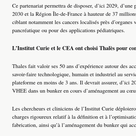
Ce partenariat permettra de disposer, d’ici 2029, d’une 
2030 et la Région Île-de-France à hauteur de 37 millions 
ciblant notamment les cancers localisés près d’organes v
pancréatique ou pour des applications pédiatriques.
L’Institut Curie et le CEA ont choisi Thalès pour co
Thales fait valoir ses 50 ans d’expérience autour des acc
savoir-faire technologique, humain et industriel au servi
plateforme en moins de 3 ans. Il devrait assurer, d’ici 2
VHEE dans un bunker en cours d’aménagement au cœur d
Les chercheurs et cliniciens de l’Institut Curie déploie
charges rigoureux relatif à la définition et à l’optimisati
fabrication, ainsi qu’à l’aménagement du bunker qui accu