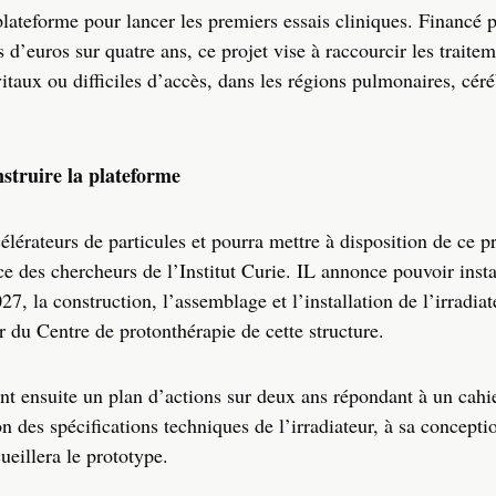
plateforme pour lancer les premiers essais cliniques. Financé 
d’euros sur quatre ans, ce projet vise à raccourcir les traite
itaux ou difficiles d’accès, dans les régions pulmonaires, céré
nstruire la plateforme
élérateurs de particules et pourra mettre à disposition de ce p
ce des chercheurs de l’Institut Curie. IL annonce pouvoir insta
027, la construction, l’assemblage et l’installation de l’irrad
u Centre de protonthérapie de cette structure.
ront ensuite un plan d’actions sur deux ans répondant à un cahi
on des spécifications techniques de l’irradiateur, à sa concepti
eillera le prototype.