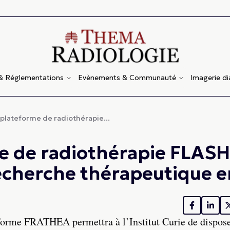
 & Réglementations
Evènements & Communauté
Imagerie d
 plateforme de radiothérapie...
e de radiothérapie FLASH
recherche thérapeutique e
forme FRATHEA permettra à l’Institut Curie de dispose