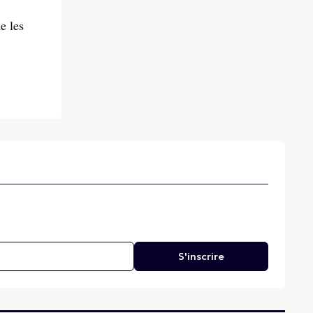
e les
S'inscrire