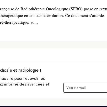
 Française de Radiothérapie Oncologique (SFRO) passe en revu
 thérapeutique en constante évolution. Ce document s’attarde
é-thérapeutique, su...
cale et radiologie !
madaire pour recevoir les
tez informé des avancées et