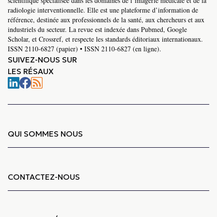
scientifique spécialisée dans les domaines de l’imagerie médicale et de la
radiologie interventionnelle. Elle est une plateforme d’information de
référence, destinée aux professionnels de la santé, aux chercheurs et aux
industriels du secteur. La revue est indexée dans Pubmed, Google
Scholar, et Crossref, et respecte les standards éditoriaux internationaux.
ISSN 2110-6827 (papier) • ISSN 2110-6827 (en ligne).
SUIVEZ-NOUS SUR
LES RÉSAUX
QUI SOMMES NOUS
CONTACTEZ-NOUS