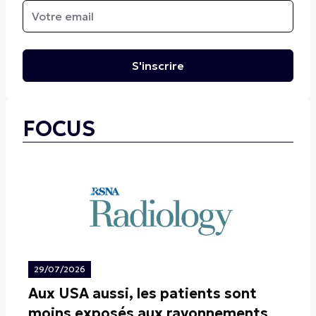
S'inscrire
FOCUS
29/07/2026
Aux USA aussi, les patients sont
moins exposés aux rayonnements