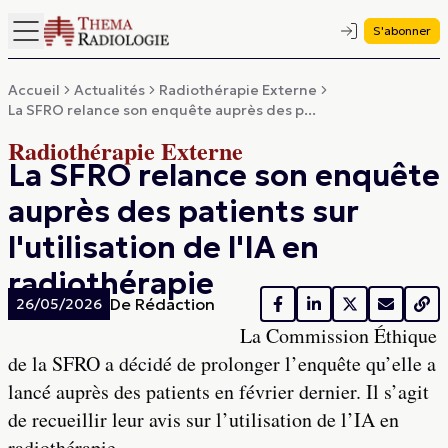
S'abonner
Accueil
Actualités
Radiothérapie Externe
La SFRO relance son enquête auprès des p...
Radiothérapie Externe
La SFRO relance son enquête
auprès des patients sur
l'utilisation de l'IA en
radiothérapie
De
Rédaction
26/05/2026
La Commission Éthique
de la SFRO a décidé de prolonger l’enquête qu’elle a
lancé auprès des patients en février dernier. Il s’agit
de recueillir leur avis sur l’utilisation de l’IA en
radiothérapie.