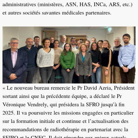
administratives (ministères, ASN, HAS, INCa, ARS, etc.)
et autres sociétés savantes médicales partenaires.
« Le nouveau bureau remercie le Pr David Azria, Président
sortant ainsi que la précédente équipe, a déclaré le Pr
Véronique Vendrely, qui présidera la SFRO jusqu’à fin
2025. Il va poursuivre les missions engagées en particulier
sur la formation initiale et continue et l’actualisation des
recommandations de radiothérapie en partenariat avec la
SFJRO et le CNEC. Il doit répondre aux enjeux actuels