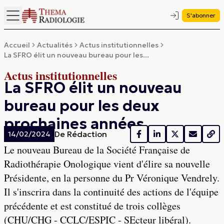
S'abonner
Accueil
Actualités
Actus institutionnelles
La SFRO élit un nouveau bureau pour les...
Actus institutionnelles
La SFRO élit un nouveau
bureau pour les deux
prochaines années
De
Rédaction
14/02/2024
Le nouveau Bureau de la Société Française de
Radiothérapie Onologique vient d'élire sa nouvelle
Présidente, en la personne du Pr Véronique Vendrely.
Il s'inscrira dans la continuité des actions de l'équipe
précédente et est constitué de trois collèges
(CHU/CHG - CCLC/ESPIC - SEcteur libéral).