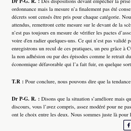
Dr P-G. R. :
Des dispositions devant empêcher la prise d
ordonnance mais la mesure n’a finalement pas été conserv
décrets sont censés être pris pour chaque catégorie. Nou
attendus, remettront cette mesure sur le devant de la sc
n’est pas toujours en mesure de vérifier les pactes d’asso
voire d'en radier quelques-uns. Ce qui n’est pas validé 
enregistrons un recul de ces pratiques, un peu grâce à 
la non adhésion ou par des épisodes comme le retrait d
économique défavorable qui l’a fait fuir, en quelque sort
T.R :
Pour conclure, nous pouvons dire que la tendance 
Dr P-G. R. :
Disons que la situation s’améliore mais q
discours, vous l’avez compris, assez modéré pour ne pas 
ont le choix entre les deux. Nous sommes juste là pour l