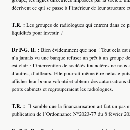
décrivent ce qui se passe à l’intérieur de leur structure 
T.R. :
Les groupes de radiologues qui entrent dans ce pr
liquidités pour investir ?
Dr P-G. R. :
Bien évidemment que non ! Tout cela est re
n’a jamais vu une banque refuser un prêt à un groupe de 
est clair : l’intervention de sociétés financières ne nous
d’autres, d’ailleurs. Elle pourrait même être néfaste pui
afficher leur bonne volonté et obtenir des autorisations
petits cabinets et regrouperaient les radiologues.
T.R. :
Il semble que la financiarisation ait fait un pas
publication de l’Ordonnance N°2023-77 du 8 février 2023