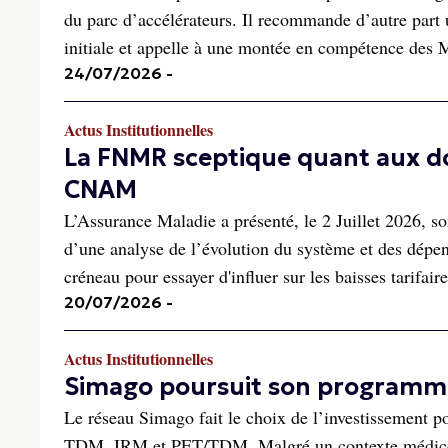
du parc d’accélérateurs. Il recommande d’autre part u
initiale et appelle à une montée en compétence des
24/07/2026
-
Actus Institutionnelles
La FNMR sceptique quant aux d
CNAM
L’Assurance Maladie a présenté, le 2 Juillet 2026, so
d’une analyse de l’évolution du système et des dép
créneau pour essayer d'influer sur les baisses tarifaire
20/07/2026
-
Actus Institutionnelles
Simago poursuit son programme
Le réseau Simago fait le choix de l’investissement po
TDM, IRM et PET/TDM. Malgré un contexte médico-é