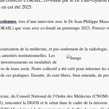
 en cet été 2025.
 colonnes
, lors d’une interview avec le Dr Jean-Philippe Mass
(CORAIL) que vous avez co-fondé au printemps 2023. Pouvez-v
ciarisation de la médecine, et pas seulement de la radiologie,
autorités institutionnelles. Les
s investissements en modalités de
ive de leurs avoir. Notre collectif a été créé pour informer les
 de ces pratiques. Ensuite, ils sont libres, bien entendu, de pr
ecine, du Conseil National de l’Ordre des Médecins (CNOM) 
 rencontré la DGOS et le sénat dans le cadre de la mission