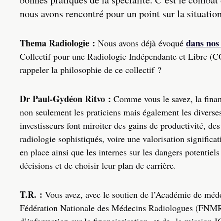
nous avons rencontré pour un point sur la situation
Thema Radiologie :
dans nos
Nous avons déjà évoqué
Collectif pour une Radiologie Indépendante et Libre 
rappeler la philosophie de ce collectif ?
Dr Paul-Gydéon Ritvo :
Comme vous le savez, la finan
non seulement les praticiens mais également les diverses 
investisseurs font miroiter des gains de productivité, de
radiologie sophistiqués, voire une valorisation significat
en place ainsi que les internes sur les dangers potentiels
décisions et de choisir leur plan de carrière.
T.R. :
Vous avez, avec le soutien de l’Académie de méd
Fédération Nationale des Médecins Radiologues (FNMR),