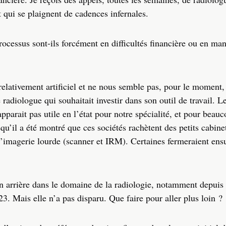
et qui se plaignent de cadences infernales.
ocessus sont-ils forcément en difficultés financière ou en ma
lativement artificiel et ne nous semble pas, pour le moment, 
radiologue qui souhaitait investir dans son outil de travail. 
 apparait pas utile en l’état pour notre spécialité, et pour beau
squ’il a été montré que ces sociétés rachètent des petits cabine
 d’imagerie lourde (scanner et IRM). Certaines fermeraient ensu
 en arrière dans le domaine de la radiologie, notamment depuis 
. Mais elle n’a pas disparu. Que faire pour aller plus loin ?