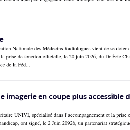
e
tion Nationale des Médecins Radiologues vient de se doter 
la prise de fonction officielle, le 20 juin 2026, du Dr Éric Ch
ce de la Féd...
e imagerie en coupe plus accessible 
aritaire UNIVI, spécialisé dans l’accompagnement et la prise 
handicap, ont signé, le 2 Juin 20926, un partenariat stratégiqu