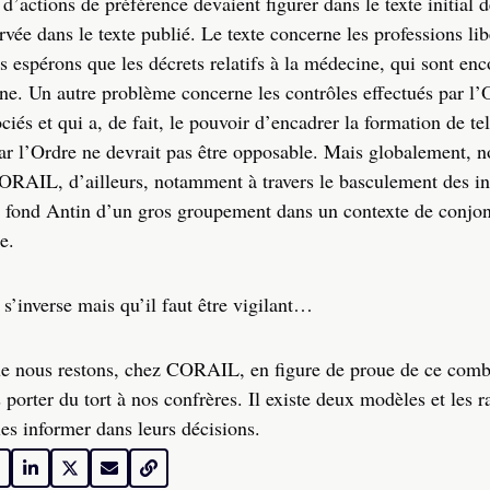
’actions de préférence devaient figurer dans le texte initial d
ée dans le texte publié. Le texte concerne les professions lib
s espérons que les décrets relatifs à la médecine, qui sont enc
ène. Un autre problème concerne les contrôles effectués par l’
ciés et qui a, de fait, le pouvoir d’encadrer la formation de te
par l’Ordre ne devrait pas être opposable. Mais globalement, 
CORAIL, d’ailleurs, notamment à travers le basculement des in
u fond Antin d’un gros groupement dans un contexte de conjo
e.
s’inverse mais qu’il faut être vigilant…
ue nous restons, chez CORAIL, en figure de proue de ce comb
porter du tort à nos confrères. Il existe deux modèles et les 
es informer dans leurs décisions.