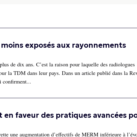
nt moins exposés aux rayonnements
lus de dix ans. C’est la raison pour laquelle des radiologues
 pour la TDM dans leur pays. Dans un article publié dans la Re
i confirment...
 en faveur des pratiques avancées p
ette une augmentation d’effectifs de MERM inférieure à l’év