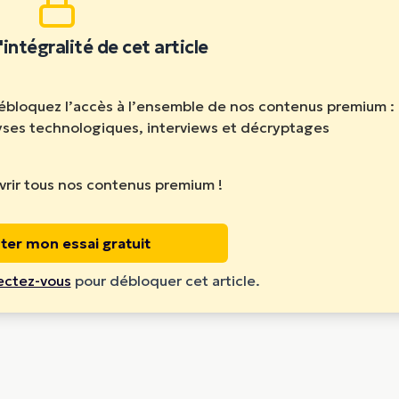
'intégralité de cet article
débloquez l’accès à l’ensemble de nos contenus premium :
lyses technologiques, interviews et décryptages
rir tous nos contenus premium !
ter mon essai gratuit
ctez-vous
pour débloquer cet article.