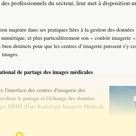
es professionnels du secteur, leur met à disposition u
tion majeure dans ses pratiques liées à la gestion des données
 numérique, et plus particulièrement son « couloir imagerie »,
s bien distincts pour que les centres d’imagerie puissent s’y c
s images.
tional de partage des images médicales
 l'interface des centres d'imagerie des
ocoliser le partage et l'échange des données
images DRIM (Data Radiologie Imagerie Médicale