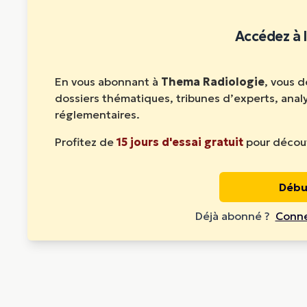
Accédez à l
En vous abonnant à
Thema Radiologie
, vous 
dossiers thématiques, tribunes d’experts, ana
réglementaires.
Profitez de
15 jours d'essai gratuit
pour découv
Débu
Déjà abonné ?
Conne