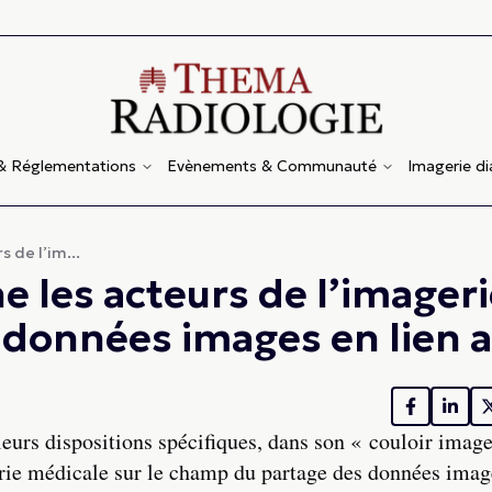
 & Réglementations
Evènements & Communauté
Imagerie d
de l’im...
les acteurs de l’imageri
 données images en lien 
rs dispositions spécifiques, dans son « couloir image
gerie médicale sur le champ du partage des données imag