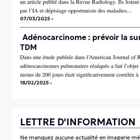
un article publié dans la Revue Radiology. Ils listent
par l’IA et dépistage opportuniste des maladies...
07/03/2025
-
Adénocarcinome : prévoir la surv
TDM
Dans une étude publiée dans l'American Journal of
adénocarcinomes pulmonaires réséqués a fait l’objet 
moins de 200 jours était significativement corrélée à la
18/02/2025
-
LETTRE D'INFORMATION
Ne manquez aucune actualité en imagerie médi