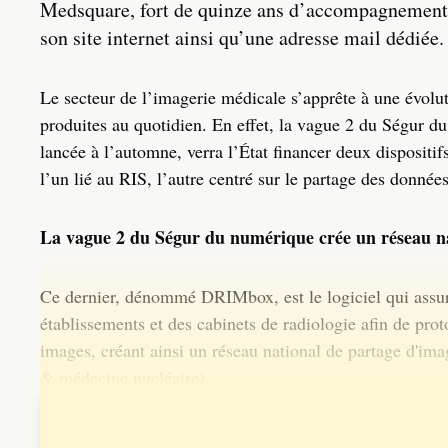
Medsquare, fort de quinze ans d’accompagnement d
son site internet ainsi qu’une adresse mail dédiée.
Le secteur de l’imagerie médicale s’apprête à une évolu
produites au quotidien. En effet, la vague 2 du Ségur du
lancée à l’automne, verra l’État financer deux dispositif
l’un lié au RIS, l’autre centré sur le partage des donnée
La vague 2 du Ségur du numérique crée un réseau na
Ce dernier, dénommé DRIMbox, est le logiciel qui assure
établissements et des cabinets de radiologie afin de prot
images, créant ainsi un réseau national de partage d'
& médecine nucléaire).