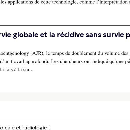
 les applications de cette technologie, comme l’interprétation 
ie globale et la récidive sans survie 
 Roentgenology (AJR), le temps de doublement du volume des
d’un travail approfondi. Les chercheurs ont indiqué qu’une p
 fois à la sur...
cale et radiologie !