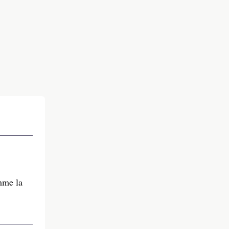
mme la