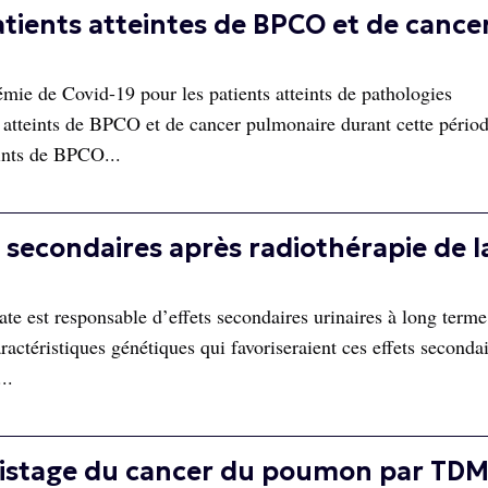
patients atteintes de BPCO et de cance
mie de Covid-19 pour les patients atteints de pathologies
s atteints de BPCO et de cancer pulmonaire durant cette périod
eints de BPCO...
 secondaires après radiothérapie de l
ate est responsable d’effets secondaires urinaires à long terme
actéristiques génétiques qui favoriseraient ces effets seconda
..
 dépistage du cancer du poumon par TD