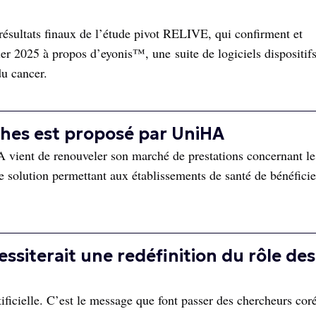
résultats finaux de l’étude pivot RELIVE, qui confirment et
er 2025 à propos d’eyonis™, une suite de logiciels dispositif
du cancer.
hes est proposé par UniHA
 vient de renouveler son marché de prestations concernant le
e solution permettant aux établissements de santé de bénéficie
essiterait une redéfinition du rôle des
tificielle. C’est le message que font passer des chercheurs cor