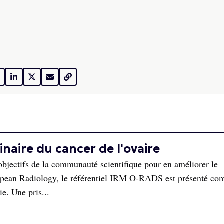
inaire du cancer de l'ovaire
s objectifs de la communauté scientifique pour en améliorer le
ropean Radiology, le référentiel IRM O-RADS est présenté co
ie. Une pris...