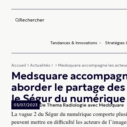
Rechercher
Tendances & Innovations
Stratégies
Accueil
Actualités
Medsquare accompagne les acteurs 
Medsquare accompagne 
aborder le partage des
le Ségur du numérique
De
Thema Radiologie avec Medsquare
03/07/2023
La vague 2 du Ségur du numérique comporte plusieu
peuvent mettre en difficulté les acteurs de l’ima