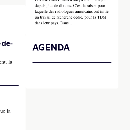
depuis plus de dix ans. C’est la raison pour
laquelle des radiologues américains ont initié
un travail de recherche dédié, pour la TDM
dans leur pays. Dans...
-de-
AGENDA
nt, la
ue la