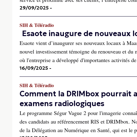
29/09/2025
-
SIH & Téléradio
Esaote inaugure de nouveaux l
Esaote vient d’inaugurer ses nouveaux locaux à Maastr
nouvel investissement témoigne du renouveau et du m
où l'entreprise a développé d'importantes activités de 
16/09/2025
-
SIH & Téléradio
Comment la DRIMbox pourrait a
examens radiologiques
Le programme Ségur Vague 2 pour l'imagerie connaît 
des candidats au référencement RIS et DRIMbox. Nou
de la Délégation au Numérique en Santé, qui est le pi