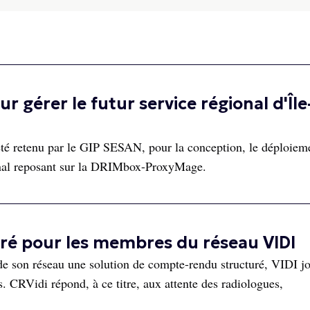
r gérer le futur service régional d'Île
été retenu par le GIP SESAN, pour la conception, le déploieme
ional reposant sur la DRIMbox-ProxyMage.
uré pour les membres du réseau VIDI
de son réseau une solution de compte-rendu structuré, VIDI jo
s. CRVidi répond, à ce titre, aux attente des radiologues,