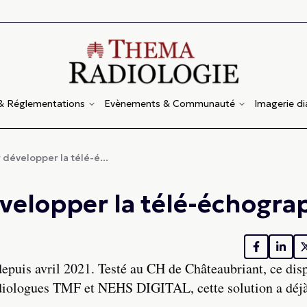
 & Réglementations
Evènements & Communauté
Imagerie d
 développer la télé-é...
velopper la télé-échogra
epuis avril 2021. Testé au CH de Châteaubriant, ce disp
radiologues TMF et NEHS DIGITAL, cette solution a déjà