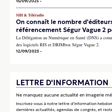
15/09/2025
-
SIH & Téléradio
On connaît le nombre d'éditeur
référencement Ségur Vague 2 pou
La Délégation au Numérique en Santé (DNS) a commu
des logiciels RIS et DRIMbox Ségur Vague 2.
12/09/2025
-
LETTRE D'INFORMATION
Ne manquez aucune actualité en imagerie médi
Inscrivez-vous à notre lettre d’information hebdo
dernières actualités, agendas de congrès, et res