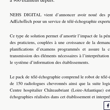
NEHS DIGITAL vient d’annoncer avoir noué des part
AdEchoTech pour un service de télé-échographie experte
Ce type de solution permet d’amortir l’impact de la pén
des praticiens, couplées à une croissance de la demand
planifications d’examens programmés et assure la 
transmission des éléments nécessaires à l’interprétatio
le système d’information des établissements.
Le pack de télé-échographie comprend le robot de télé
de 150 radiologues chevronnés ainsi que la suite lo
Centre hospitalier Châteaubriant (Loire-Atlantique) es
échographies réalisées dans cet établissement et interpré