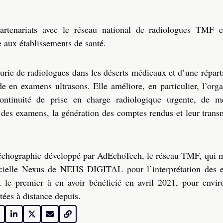
enariats avec le réseau national de radiologues TMF et
 aux établissements de santé.
urie de radiologues dans les déserts médicaux et d’une répart
e en examens ultrasons. Elle améliore, en particulier, l’orga
continuité de prise en charge radiologique urgente, de 
n des examens, la génération des comptes rendus et leur trans
-échographie développé par AdEchoTech, le réseau TMF, qui m
gicielle Nexus de NEHS DIGITAL pour l’interprétation des
t le premier à en avoir bénéficié en avril 2021, pour envir
tées à distance depuis.