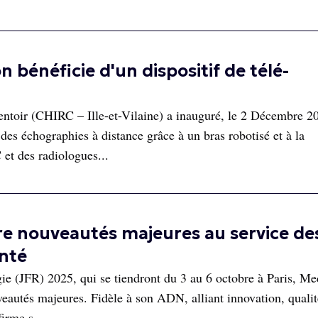
 bénéficie d'un dispositif de télé-
toir (CHIRC – Ille-et-Vilaine) a inauguré, le 2 Décembre 2
des échographies à distance grâce à un bras robotisé et à la
et des radiologues...
e nouveautés majeures au service de
anté
e (JFR) 2025, qui se tiendront du 3 au 6 octobre à Paris, M
veautés majeures. Fidèle à son ADN, alliant innovation, qualit
firme s...