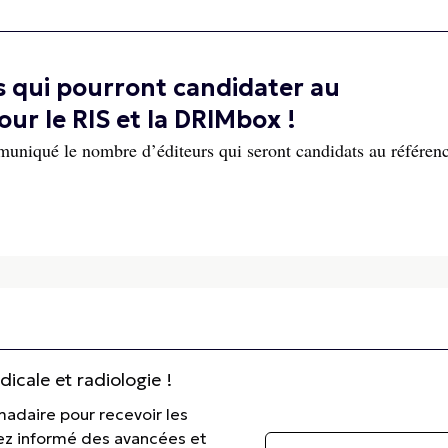
s qui pourront candidater au
r le RIS et la DRIMbox !
niqué le nombre d’éditeurs qui seront candidats au référen
cale et radiologie !
madaire pour recevoir les
tez informé des avancées et