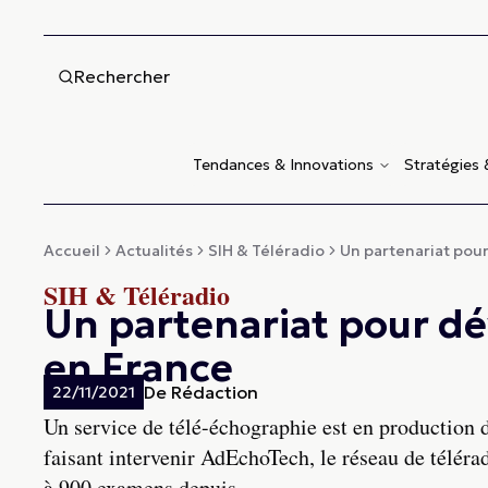
Rechercher
Tendances & Innovations
Stratégies
Accueil
Actualités
SIH & Téléradio
Un partenariat pour
SIH & Téléradio
Un partenariat pour dé
en France
De
Rédaction
22/11/2021
Un service de télé-échographie est en production d
faisant intervenir AdEchoTech, le réseau de télé
à 900 examens depuis.