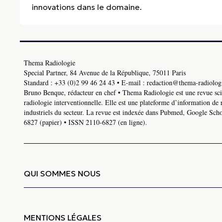
innovations dans le domaine.
Thema Radiologie
Special Partner, 84 Avenue de la République, 75011 Paris
Standard :
+33 (0)2 99 46 24 43
• E-mail :
redaction@thema-radiologi
Bruno Benque, rédacteur en chef • Thema Radiologie est une revue scie
radiologie interventionnelle. Elle est une plateforme d’information de 
industriels du secteur. La revue est indexée dans Pubmed, Google Schol
6827 (papier) • ISSN 2110-6827 (en ligne).
QUI SOMMES NOUS
MENTIONS LÉGALES