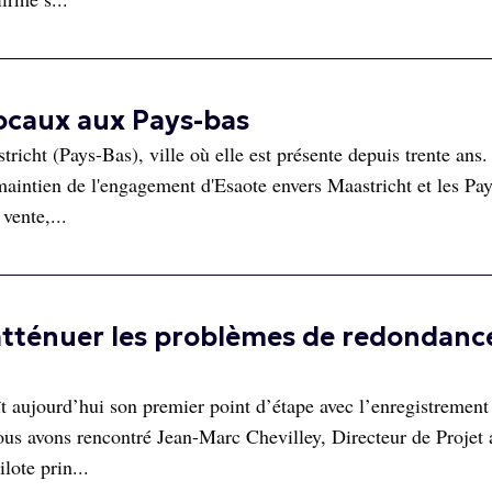
ocaux aux Pays-bas
icht (Pays-Bas), ville où elle est présente depuis trente ans.
aintien de l'engagement d'Esaote envers Maastricht et les Pa
vente,...
tténuer les problèmes de redondanc
aujourd’hui son premier point d’étape avec l’enregistrement d
s avons rencontré Jean-Marc Chevilley, Directeur de Projet 
lote prin...