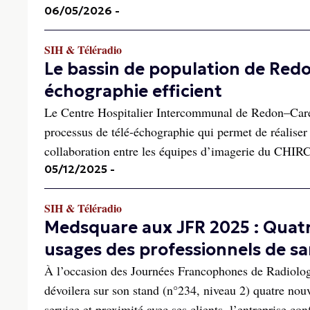
06/05/2026
-
SIH & Téléradio
Le bassin de population de Redon
échographie efficient
Le Centre Hospitalier Intercommunal de Redon–Caren
processus de télé-échographie qui permet de réaliser 
collaboration entre les équipes d’imagerie du CHIRC 
05/12/2025
-
SIH & Téléradio
Medsquare aux JFR 2025 : Quatr
usages des professionnels de s
À l’occasion des Journées Francophones de Radiologi
dévoilera sur son stand (n°234, niveau 2) quatre nou
service et proximité avec ses clients, l’entreprise con