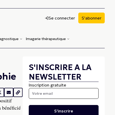
Se connecter
S'abonner
iagnostique
Imagerie thérapeutique
S'INSCRIRE A LA
phie
NEWSLETTER
Inscription gratuite
ositif
 bénéficié
S'inscrire