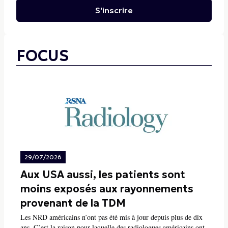
S'inscrire
FOCUS
29/07/2026
Aux USA aussi, les patients sont
moins exposés aux rayonnements
provenant de la TDM
Les NRD américains n’ont pas été mis à jour depuis plus de dix
ans. C’est la raison pour laquelle des radiologues américains ont