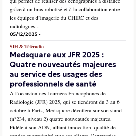
qui permet de réaliser des échographies à distance
grâce à un bras robotisé et à la collaboration entre
les équipes d’imagerie du CHIRC et des
radiologues...
05/12/2025
-
SIH & Téléradio
Medsquare aux JFR 2025 :
Quatre nouveautés majeures
au service des usages des
professionnels de santé
À l’occasion des Journées Francophones de
Radiologie (JFR) 2025, qui se tiendront du 3 au 6
octobre à Paris, Medsquare dévoilera sur son stand
(n°234, niveau 2) quatre nouveautés majeures.
Fidèle à son ADN, alliant innovation, qualité de
service et proximité avec ses clients, l’entreprise