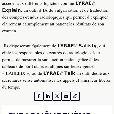
accéder aux différents logiciels comme
𝗟𝗬𝗥𝗔𝗘
©
𝗘𝘅𝗽𝗹𝗮𝗶𝗻
, un outil d’IA de vulgarisation et de traduction
des comptes-rendus radiologiques qui permet d’expliquer
clairement et simplement au patient les résultats de son
examen.
Ils disposeront également de
𝗟𝗬𝗥𝗔𝗘
©
𝗦𝗮𝘁𝗶𝘀𝗳𝘆
, qui
cible les responsables de centres de radiologie et leur
permet de mesurer la satisfaction patient grâce à des
tableaux de bord clairs et alignés sur les exigences
« LABELIX », ou de
𝗟𝗬𝗥𝗔𝗘
©
𝗧𝗮𝗹𝗸
un outil dédié aux
secrétaires sensé automatiser les appels et ainsi leur libérer
du temps.