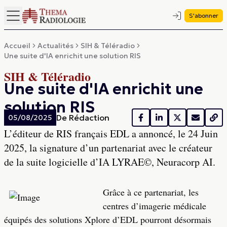
S'abonner
Accueil
Actualités
SIH & Téléradio
Une suite d'IA enrichit une solution RIS
SIH & Téléradio
Une suite d'IA enrichit une
solution RIS
De
Rédaction
05/08/2025
L’éditeur de RIS français EDL a annoncé, le 24 Juin
2025, la signature d’un partenariat avec le créateur
de la suite logicielle d’IA LYRAE©, Neuracorp AI.
Grâce à ce partenariat, les
centres d’imagerie médicale
équipés des solutions Xplore d’EDL pourront désormais