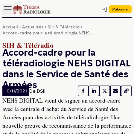
S'abonner
Accueil
Actualités
SIH & Téléradio
Accord-cadre pour la téléradiologie NEHS...
SIH & Téléradio
Accord-cadre pour la
téléradiologie NEHS DIGITAL
dans le Service de Santé des
Armées
De
DSIH
10/11/2021
NEHS DIGITAL vient de signer un accord-cadre
avec la centrale d’achat du Service de Santé des
Armées pour des activités de téléradiologie. Une
nouvelle preuve de reconnaissance de la performance
et de la qualité de la synergie solutions/services de