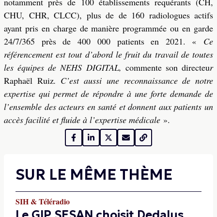
notamment près de 100 établissements requérants (CH,
CHU, CHR, CLCC), plus de de 160 radiologues actifs
ayant pris en charge de manière programmée ou en garde
24/7/365 près de 400 000 patients en 2021. «
Ce
référencement est tout d’abord le fruit du travail de toutes
les équipes de NEHS DIGITAL,
commente son directeu
r
Raphaël Ruiz
. C’est aussi une reconnaissance de notre
expertise qui permet de répondre à une forte demande de
l’ensemble des acteurs en santé et donnent aux patients un
accès facilité et fluide à l’expertise médicale
».
SUR LE MÊME THÈME
SIH & Téléradio
Le GIP SESAN choisit Dedalus