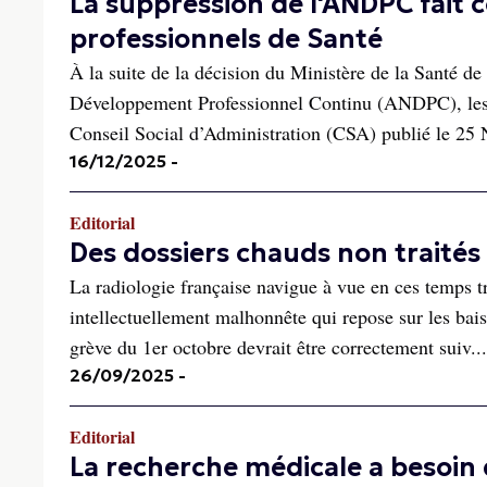
La suppression de l'ANDPC fait c
professionnels de Santé
À la suite de la décision du Ministère de la Santé d
Développement Professionnel Continu (ANDPC), les 
Conseil Social d’Administration (CSA) publié le 25
16/12/2025
-
Editorial
Des dossiers chauds non traités
La radiologie française navigue à vue en ces temps t
intellectuellement malhonnête qui repose sur les baiss
grève du 1er octobre devrait être correctement suiv...
26/09/2025
-
Editorial
La recherche médicale a besoin