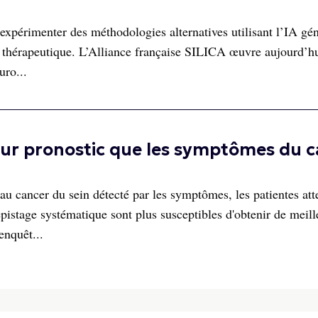
expérimenter des méthodologies alternatives utilisant l’IA gén
n thérapeutique. L’Alliance française SILICA œuvre aujourd’h
uro...
eur pronostic que les symptômes du 
 cancer du sein détecté par les symptômes, les patientes att
istage systématique sont plus susceptibles d'obtenir de meill
 enquêt...