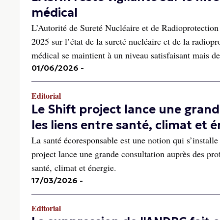
médical
L’Autorité de Sureté Nucléaire et de Radioprotectio
2025 sur l’état de la sureté nucléaire et de la radiop
médical se maintient à un niveau satisfaisant mais des
01/06/2026
-
Editorial
Le Shift project lance une gran
les liens entre santé, climat et 
La santé écoresponsable est une notion qui s’installe
project lance une grande consultation auprès des prof
santé, climat et énergie.
17/03/2026
-
Editorial