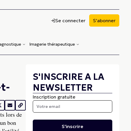
Se connecter
S'abonner
iagnostique
Imagerie thérapeutique
S'INSCRIRE A LA
t-
NEWSLETTER
Inscription gratuite
ts lors de
'un bon
S'inscrire
l'utilité