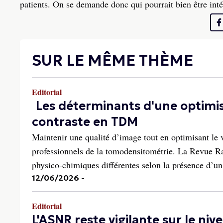
patients. On se demande donc qui pourrait bien être inté
SUR LE MÊME THÈME
Editorial
Les déterminants d'une optimi
contraste en TDM
Maintenir une qualité d’image tout en optimisant le v
professionnels de la tomodensitométrie. La Revue Rad
physico-chimiques différentes selon la présence d’un
12/06/2026
-
Editorial
L'ASNR reste vigilante sur le ni