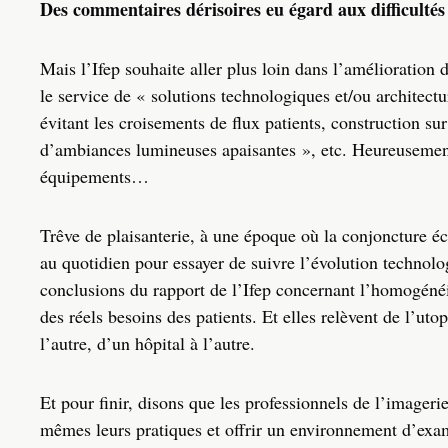
Des commentaires dérisoires eu égard aux difficulté
Mais l’Ifep souhaite aller plus loin dans l’amélioration
le service de « solutions technologiques et/ou architect
évitant les croisements de flux patients, construction su
d’ambiances lumineuses apaisantes », etc. Heureusement q
équipements…
Trêve de plaisanterie, à une époque où la conjoncture éc
au quotidien pour essayer de suivre l’évolution technolo
conclusions du rapport de l’Ifep concernant l’homogénéi
des réels besoins des patients. Et elles relèvent de l’uto
l’autre, d’un hôpital à l’autre.
Et pour finir, disons que les professionnels de l’image
mêmes leurs pratiques et offrir un environnement d’exame