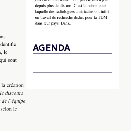
depuis plus de dix ans. C’est la raison pour
laquelle des radiologues américains ont initié
un travail de recherche dédié, pour la TDM
dans leur pays. Dans...
pe,
dentifie
AGENDA
, le
 qui sont
 la création
le discours
 de l’équipe
 selon le