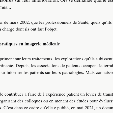
mes...
r de mars 2002, que les professionnels de Santé, quels qu’ils 
n charge dont ils ont fait l’objet.
 pratiques en imagerie médicale
priment sur leurs traitements, les explorations qu’ils subissent
inente. Depuis, les associations de patients occupent le terra
our informer les patients sur leurs pathologies. Mais connaiss
de contribuer à faire de l’expérience patient un levier de tran
organisant des colloques ou en menant des études pour évaluer
s. C’est dans ce cadre qu’elle e publié, en mai 2021, un docum