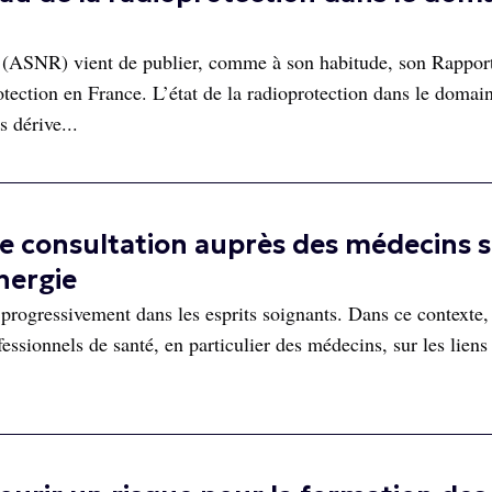
n (ASNR) vient de publier, comme à son habitude, son Rappor
rotection en France. L’état de la radioprotection dans le domai
 dérive...
de consultation auprès des médecins 
énergie
 progressivement dans les esprits soignants. Dans ce contexte, 
essionnels de santé, en particulier des médecins, sur les liens