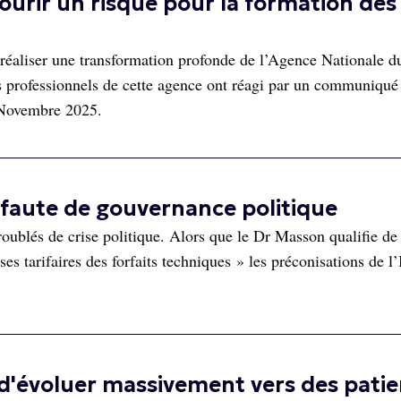
ourir un risque pour la formation des
e réaliser une transformation profonde de l’Agence Nationale d
professionnels de cette agence ont réagi par un communiqué 
 Novembre 2025.
 faute de gouvernance politique
roublés de crise politique. Alors que le Dr Masson qualifie de
es tarifaires des forfaits techniques » les préconisations de l
 d'évoluer massivement vers des patie