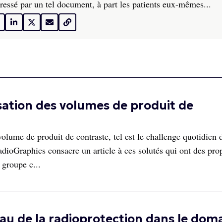
ressé par un tel document, à part les patients eux-mêmes...
sation des volumes de produit de
olume de produit de contraste, tel est le challenge quotidien 
ioGraphics consacre un article à ces solutés qui ont des prop
 groupe c...
veau de la radioprotection dans le dom