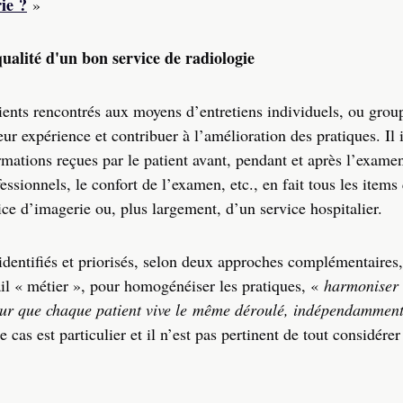
ie ?
»
ualité d'un bon service de radiologie
atients rencontrés aux moyens d’entretiens individuels, ou grou
ur expérience et contribuer à l’amélioration des pratiques. Il i
mations reçues par le patient avant, pendant et après l’examen
essionnels, le confort de l’examen, etc., en fait tous les items
ice d’imagerie ou, plus largement, d’un service hospitalier.
dentifiés et priorisés, selon deux approches complémentaires,
ail « métier », pour homogénéiser les pratiques, «
harmoniser 
pour que chaque patient vive le même déroulé, indépendamment
 cas est particulier et il n’est pas pertinent de tout considérer