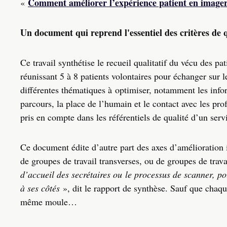
Comment améliorer l’expérience patient en imager
«
Un document qui reprend l'essentiel des critères de q
Ce travail synthétise le recueil qualitatif du vécu des p
réunissant 5 à 8 patients volontaires pour échanger sur le
différentes thématiques à optimiser, notamment les infor
parcours, la place de l’humain et le contact avec les prof
pris en compte dans les référentiels de qualité d’un serv
Ce document édite d’autre part des axes d’amélioration i
de groupes de travail transverses, ou de groupes de trav
d’accueil des secrétaires ou le processus de scanner, 
à ses côtés
», dit le rapport de synthèse. Sauf que chaque
même moule…