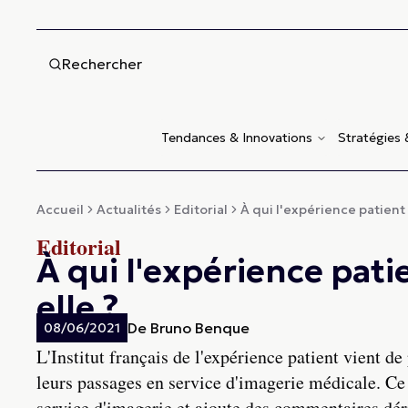
Rechercher
Tendances & Innovations
Stratégies
Accueil
Actualités
Editorial
À qui l'expérience patient 
Editorial
À qui l'expérience pati
elle ?
De
Bruno Benque
08/06/2021
L'Institut français de l'expérience patient vient d
leurs passages en service d'imagerie médicale. Ce r
service d'imagerie et ajoute des commentaires déri