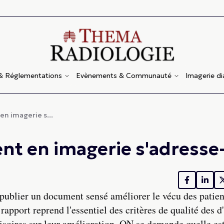
 & Réglementations
Evènements & Communauté
Imagerie d
en imagerie s...
ent en imagerie s'adresse-
e publier un document sensé améliorer le vécu des patien
apport reprend l'essentiel des critères de qualité des d
soires sur leur amélioration. ON se demande quelle est 