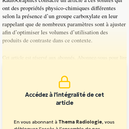
ont des propriétés physico-chimiques différentes
selon la présence d’un groupe carboxylate en leur
rappelant que de nombreux paramètres sont à ajuster
afin d’optimiser les volumes d’utilisation des
produits de contraste dans ce contexte.
Cet article est réservé aux abonnés. Abonnez-vous pour lire
la suite.
Accédez à l'intégralité de cet
article
En vous abonnant à
Thema Radiologie
, vous
débloquez l’accès à l’ensemble de nos