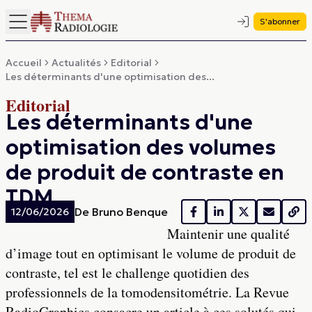
S'abonner
Accueil
Actualités
Editorial
Les déterminants d'une optimisation des...
Editorial
Les déterminants d'une
optimisation des volumes
de produit de contraste en
TDM
De
Bruno Benque
12/06/2026
Maintenir une qualité
d’image tout en optimisant le volume de produit de
contraste, tel est le challenge quotidien des
professionnels de la tomodensitométrie. La Revue
RadioGraphics consacre un article à ces solutés qui