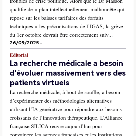
troublés de crise politique. Alors que le Dr Masson
qualifie de « plan intellectuellement malhonnête qui
repose sur les baisses tarifaires des forfaits
techniques » les préconisations de l’IGAS, la grève
du 1er octobre devrait être correctement suiv...
26/09/2025
-
Editorial
La recherche médicale a besoin
d'évoluer massivement vers des
patients virtuels
La recherche médicale, à bout de souffle, a besoin
d’expérimenter des méthodologies alternatives
utilisant l’IA générative pour répondre aux besoins
croissants de l’innovation thérapeutique. L’Alliance
française SILICA œuvre aujourd’hui pour
convaincre les agences françaises et les institutions