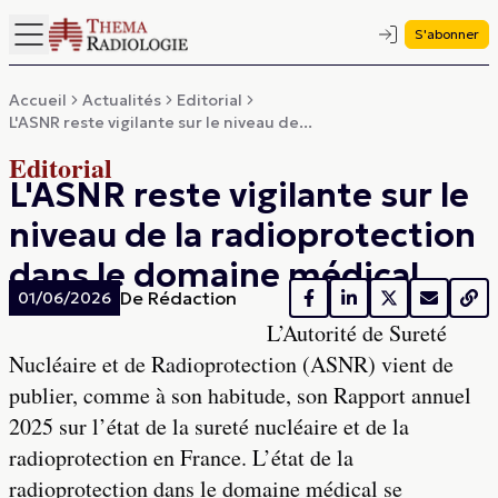
S'abonner
Accueil
Actualités
Editorial
L'ASNR reste vigilante sur le niveau de...
Editorial
L'ASNR reste vigilante sur le
niveau de la radioprotection
dans le domaine médical
De
Rédaction
01/06/2026
L’Autorité de Sureté
Nucléaire et de Radioprotection (ASNR) vient de
publier, comme à son habitude, son Rapport annuel
2025 sur l’état de la sureté nucléaire et de la
radioprotection en France. L’état de la
radioprotection dans le domaine médical se