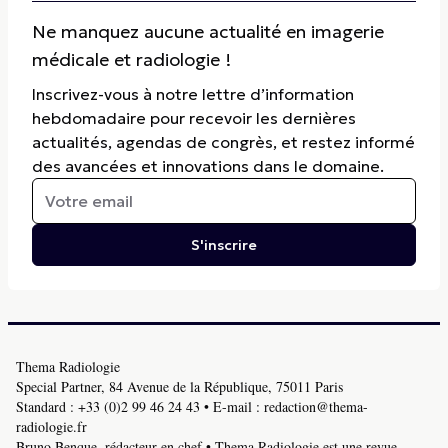
Ne manquez aucune actualité en imagerie
médicale et radiologie !
Inscrivez-vous à notre lettre d’information
hebdomadaire pour recevoir les dernières
actualités, agendas de congrès, et restez informé
des avancées et innovations dans le domaine.
S'inscrire
Thema Radiologie
Special Partner, 84 Avenue de la République, 75011 Paris
Standard :
+33 (0)2 99 46 24 43
• E-mail :
redaction@thema-
radiologie.fr
Bruno Benque, rédacteur en chef • Thema Radiologie est une revue