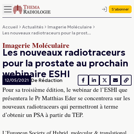
S'abonner
Accueil
Actualités
Imagerie Moléculaire
Les nouveaux radiotraceurs pour la prost...
Imagerie Moléculaire
Les nouveaux radiotraceurs
pour la prostate au prochain
webinaire ESHI
De
Rédaction
12/05/2021
Pour sa troisième édition, le webinar de l’ESHI que
présentera le Pr Matthias Eder se concentrera sur les
nouveaux radiotraceurs qui permettront à terme
d’obtenir un PSA à partir du TEP.
L’European Society of Hybrid, molecular & translational