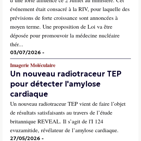
d’une forte affluence ce 2 Juillet au ministère. Cet
événement était consacré à la RIV, pour laquelle des
prévisions de forte croissance sont annoncées à
moyen terme. Une proposition de Loi va être
déposée pour promouvoir la médecine nucléaire
thér...
03/07/2026
-
Imagerie Moléculaire
Un nouveau radiotraceur TEP
pour détecter l'amylose
cardiaque
Un nouveau radiotraceur TEP vient de faire l’objet
de résultats satisfaisants au travers de l’étude
britannique REVEAL. Il s’agit de l'I 124
evuzamitide, révélateur de l’amylose cardiaque.
27/05/2026
-