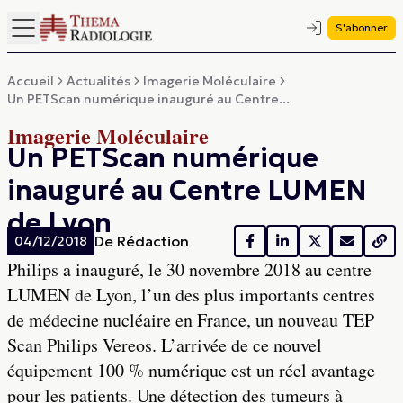
S'abonner
Accueil
Actualités
Imagerie Moléculaire
Un PETScan numérique inauguré au Centre...
Imagerie Moléculaire
Un PETScan numérique
inauguré au Centre LUMEN
de Lyon
De
Rédaction
04/12/2018
Philips a inauguré, le 30 novembre 2018 au centre
LUMEN de Lyon, l’un des plus importants centres
de médecine nucléaire en France, un nouveau TEP
Scan Philips Vereos. L’arrivée de ce nouvel
équipement 100 % numérique est un réel avantage
pour les patients. Une détection des tumeurs à